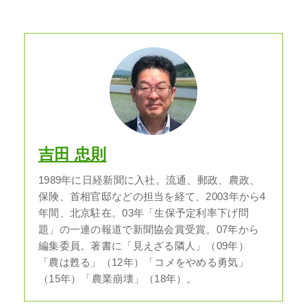
吉田 忠則
1989年に日経新聞に入社。流通、郵政、農政、
保険、首相官邸などの担当を経て、2003年から4
年間、北京駐在。03年「生保予定利率下げ問
題」の一連の報道で新聞協会賞受賞。07年から
編集委員。著書に「見えざる隣人」（09年）
「農は甦る」（12年）「コメをやめる勇気」
（15年）「農業崩壊」（18年）。