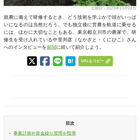
公開日：
2023年10月23日
就農に備えて研修するとき、どう技術を学ぶかで頭がいっぱ
いになるのは当然だろう。でも独立後に営農を軌道に乗せる
には、ほかに大切なこともある。東京都立川市の農家で、研
修生を受け入れている中里邦彦（なかざと・くにひこ）さん
へのインタビューを
前回
に続いて紹介しよう。
URLをコピー
目次
事業計画や資金繰り管理を指導