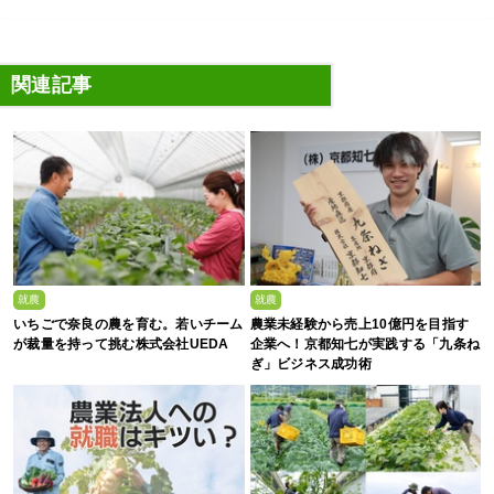
関連記事
就農
就農
いちごで奈良の農を育む。若いチーム
農業未経験から売上10億円を目指す
が裁量を持って挑む株式会社UEDA
企業へ！京都知七が実践する「九条ね
ぎ」ビジネス成功術