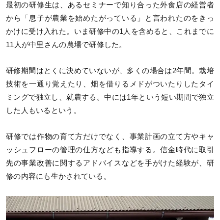
最初の研修生は、あるセミナーで知り合った外食店の経営者
から「息子が農業を始めたがっている」と言われたのをきっ
かけに受け入れた。いま研修中の1人を含めると、これまでに
11人が中里さんの農場で研修した。
研修期間はとくに決めていないが、多くの場合は2年間。栽培
技術を一通り覚えたり、畑を借りるメドがついたりしたタイ
ミングで独立し、就農する。中には1年という短い期間で独立
した人もいるという。
研修では作物の育て方だけでなく、事業計画の立て方やキャ
ッシュフローの管理の仕方なども指導する。信金時代に取引
先の事業改善に関するアドバイスなどを手がけた経験が、研
修の内容にも生かされている。