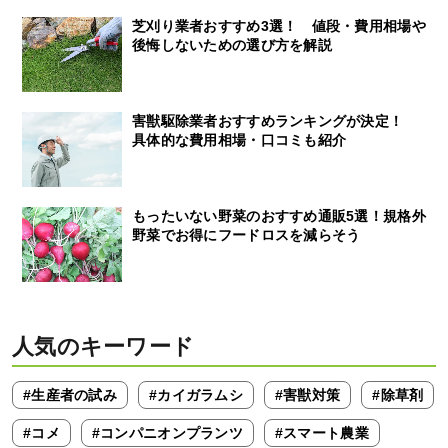
芝刈り業者おすすめ3選！ 値段・費用相場や
後悔しないための選び方を解説
害獣駆除業者おすすめランキングが決定！
具体的な費用相場・口コミも紹介
もったいない野菜のおすすめ通販5選！規格外
野菜でお得にフードロスを減らそう
人気のキーワード
#生産者の試み
#カイガラムシ
#害獣対策
#除草剤
#コメ
#コンパニオンプランツ
#スマート農業