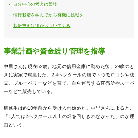
自分中心の考えは禁物
慣行栽培を学んでから有機に挑戦を
栽培技術は後からついてくる
事業計画や資金繰り管理を指導
中里さんは現在52歳。地元の信用金庫に勤めた後、39歳のと
きに実家で就農した。2.4ヘクタールの畑でトウモロコシや枝
豆、ブルーベリーなどを育て、自ら運営する直売所やスーパ
ーなどで販売している。
研修生は約10年前から受け入れ始めた。中里さんによると、
「1人では2ヘクタール以上の畑を回しきれなかった」のが理
由という。