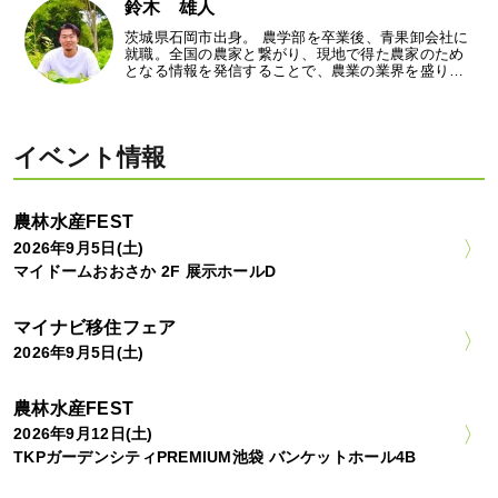
鈴木 雄人
茨城県石岡市出身。 農学部を卒業後、青果卸会社に
就職。全国の農家と繋がり、現地で得た農家のため
となる情報を発信することで、農業の業界を盛り…
イベント情報
農林水産FEST
2026年9月5日(土)
マイドームおおさか 2F 展示ホールD
マイナビ移住フェア
2026年9月5日(土)
農林水産FEST
2026年9月12日(土)
TKPガーデンシティPREMIUM池袋 バンケットホール4B