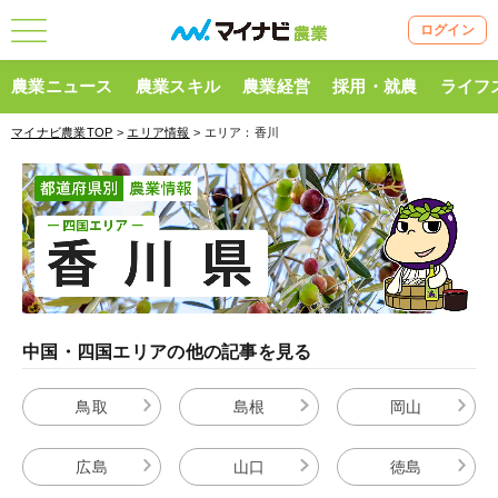
ログイン
農業ニュース
農業スキル
農業経営
採用・就農
ライフ
マイナビ農業TOP
>
エリア情報
> エリア：香川
中国・四国エリアの他の記事を見る
鳥取
島根
岡山
広島
山口
徳島