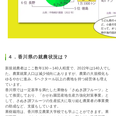
４．香川県の就農状況は？
新規就農者はここ数年130～140人程度で、2022年は140人でし
た。農業就業人口は減少傾向にありますが、農業の大規模化も
ゆるやかに進み、5ヘクタール以上の農地を持つ経営体も増え
ています。
香川県では一定基準を満たした果物を「さぬき讃フルーツ」と
して推奨しており、「かがわ園芸産地生産力強化対策事業」と
して、さぬき讃フルーツの生産拡大に取り組む農業者の事業費
の助成など、支援もしています。
果樹栽培は、香川県立農業大学校でも学ぶことができます。果