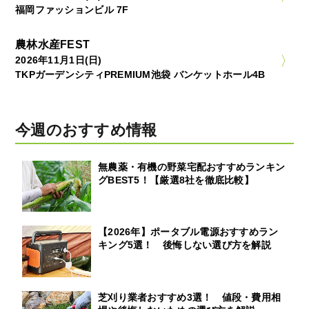
福岡ファッションビル 7F
農林水産FEST
2026年11月1日(日)
TKPガーデンシティPREMIUM池袋 バンケットホール4B
今週のおすすめ情報
無農薬・有機の野菜宅配おすすめランキン
グBEST5！【厳選8社を徹底比較】
【2026年】ポータブル電源おすすめラン
キング5選！ 後悔しない選び方を解説
芝刈り業者おすすめ3選！ 値段・費用相