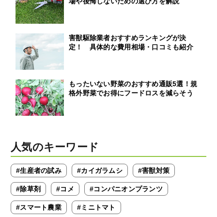
場や後悔しないための選び方を解説
害獣駆除業者おすすめランキングが決
定！ 具体的な費用相場・口コミも紹介
もったいない野菜のおすすめ通販5選！規
格外野菜でお得にフードロスを減らそう
人気のキーワード
#生産者の試み
#カイガラムシ
#害獣対策
#除草剤
#コメ
#コンパニオンプランツ
#スマート農業
#ミニトマト