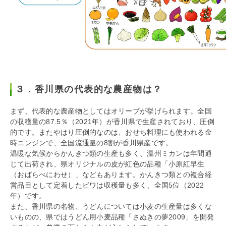
３．香川県の代表的な農産物は？
まず、代表的な農産物としてはオリーブが挙げられます。全国
の収穫量の87.5％（2021年）が香川県で生産されており、圧倒
的です。またやはり圧倒的なのは、おせち料理にも使われる金
時ニンジンで、全国流通量の8割が香川県産です。
温暖な気候からかんきつ類の生産も多く、温州ミカンは年間通
じて出荷され、県オリジナルの皮が紅色の品種「小原紅早生
（おばらべにわせ）」などもあります。かんきつ類との複合経
営品目として定着したビワは収穫量も多く、全国5位（2022
年）です。
また、香川県の名物、うどんについては小麦の生産量は多くな
いものの、県ではうどん用小麦品種「さぬきの夢2009」を開発