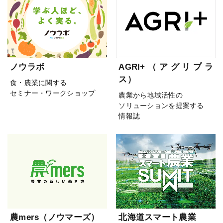
ノウラボ
AGRI+（アグリプラ
ス）
食・農業に関する
セミナー・ワークショップ
農業から地域活性の
ソリューションを提案する
情報誌
農mers（ノウマーズ）
北海道スマート農業