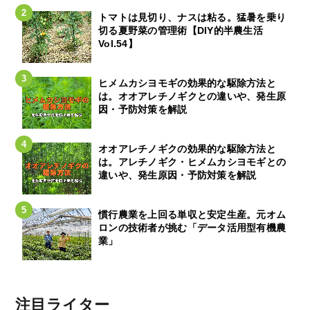
トマトは見切り、ナスは粘る。猛暑を乗り
切る夏野菜の管理術【DIY的半農生活
Vol.54】
ヒメムカシヨモギの効果的な駆除方法と
は。オオアレチノギクとの違いや、発生原
因・予防対策を解説
オオアレチノギクの効果的な駆除方法と
は。アレチノギク・ヒメムカシヨモギとの
違いや、発生原因・予防対策を解説
慣行農業を上回る単収と安定生産。元オム
ロンの技術者が挑む「データ活用型有機農
業」
注目ライター