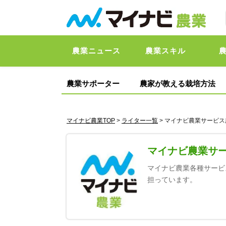
農業ニュース
農業スキル
農業サポーター
農家が教える栽培方法
マイナビ農業TOP
>
ライター一覧
> マイナビ農業サービ
マイナビ農業サ
マイナビ農業各種サービ
担っています。