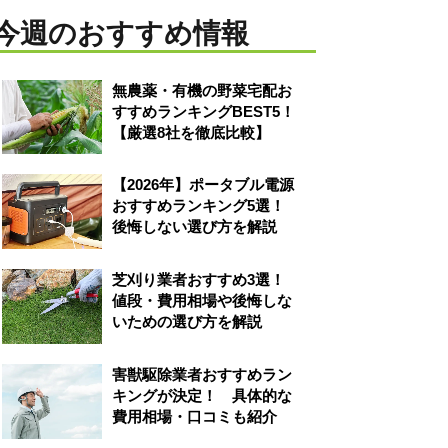
今週のおすすめ情報
無農薬・有機の野菜宅配お
すすめランキングBEST5！
【厳選8社を徹底比較】
【2026年】ポータブル電源
おすすめランキング5選！
後悔しない選び方を解説
芝刈り業者おすすめ3選！
値段・費用相場や後悔しな
いための選び方を解説
害獣駆除業者おすすめラン
キングが決定！ 具体的な
費用相場・口コミも紹介