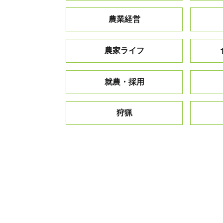
農業経営
農家ライフ
就農・採用
狩猟