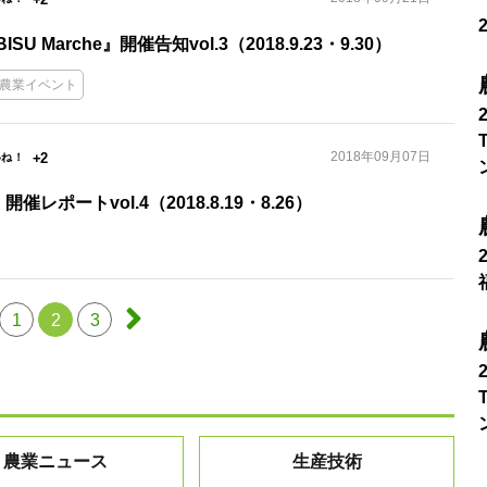
U Marche』開催告知vol.3（2018.9.23・9.30）
農業イベント
2018年09月07日
+2
』開催レポートvol.4（2018.8.19・8.26）
1
2
3
農業ニュース
生産技術