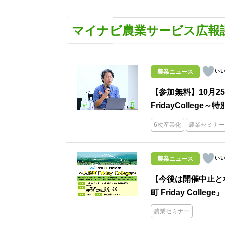
マイナビ農業サービス広報
農業ニュース
【参加無料】10月25
FridayCollege
6次産業化
農業セミナー
農業ニュース
【今後は開催中止とな
町 Friday College』
農業セミナー