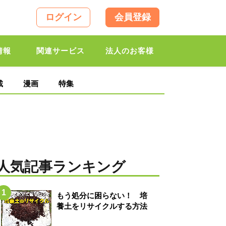
ログイン
会員登録
情報
関連サービス
法人のお客様
載
漫画
特集
人気記事ランキング
もう処分に困らない！ 培
養土をリサイクルする方法