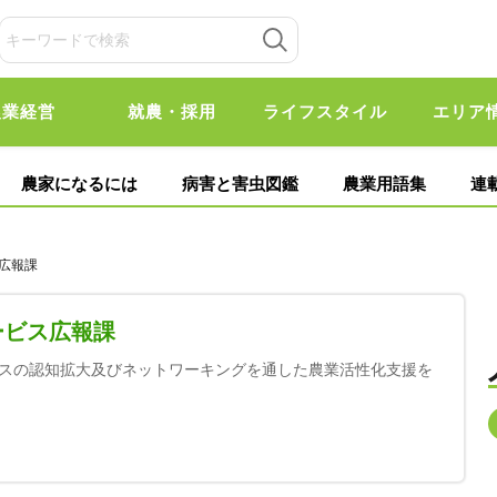
農業経営
就農・採用
ライフスタイル
エリア
農家になるには
病害と害虫図鑑
農業用語集
連
ス広報課
ービス広報課
スの認知拡大及びネットワーキングを通した農業活性化支援を