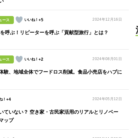
い
2024年12月16日
+5
ュース
に人を呼ぶ！リピーターを呼ぶ「貢献型旅行」とは？
2024年08月01日
+2
ュース
体験、地域全体でフードロス削減。食品小売店をハブに
2024年05月12日
+4
いていない？ 空き家・古民家活用のリアルとリノベー
マップ