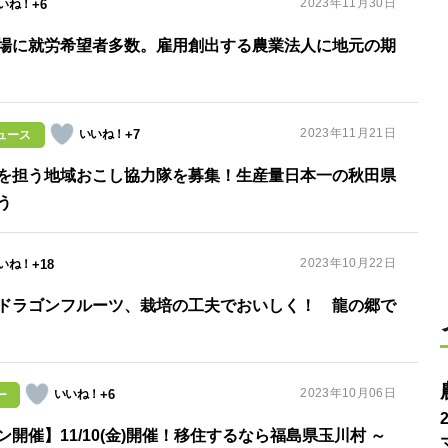
2023年11月30日
+6
場に就労希望者多数。雇用創出する農業法人に地元の期
2023年11月21日
+7
ュース
”を担う地域おこし協力隊を募集！生産量日本一の秋田県
う
2023年10月22日
+18
熟ドラゴンフルーツ、栽培の工夫でおいしく！ 龍の郷で
2023年10月06日
+6
ー
開催】11/10(金)開催！移住するなら福島県玉川村 ～