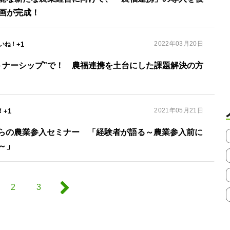
動画が完成！
2022年03月20日
+1
トナーシップ”で！ 農福連携を土台にした課題解決の方
2021年05月21日
+1
種からの農業参入セミナー 「経験者が語る～農業参入前に
～」
2
3