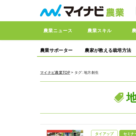
農業ニュース
農業スキル
農業サポーター
農家が教える栽培方法
マイナビ農業TOP
> タグ:
地方創生
タイアップ
セミナ