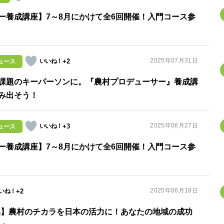
ー養成講座】7～8月にかけて全6回開催！入門コース参
2025年07月31日
+2
ュース
課題のキーパーソンに。『農村プロデューサー』養成講
み出そう！
2025年06月27日
+3
ュース
ー養成講座】7～8月にかけて全6回開催！入門コース参
2025年06月19日
+2
集】農村のチカラを日本の活力に！あなたの地域の成功