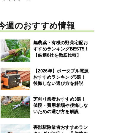
今週のおすすめ情報
無農薬・有機の野菜宅配お
すすめランキングBEST5！
【厳選8社を徹底比較】
【2026年】ポータブル電源
おすすめランキング5選！
後悔しない選び方を解説
芝刈り業者おすすめ3選！
値段・費用相場や後悔しな
いための選び方を解説
害獣駆除業者おすすめラン