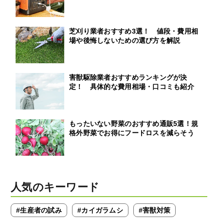
芝刈り業者おすすめ3選！ 値段・費用相
場や後悔しないための選び方を解説
害獣駆除業者おすすめランキングが決
定！ 具体的な費用相場・口コミも紹介
もったいない野菜のおすすめ通販5選！規
格外野菜でお得にフードロスを減らそう
人気のキーワード
#生産者の試み
#カイガラムシ
#害獣対策