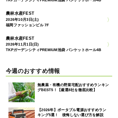
TKPガーデンシティPREMIUM池袋 バンケットホール4B
農林水産FEST
2026年10月3日(土)
福岡ファッションビル 7F
農林水産FEST
2026年11月1日(日)
TKPガーデンシティPREMIUM池袋 バンケットホール4B
今週のおすすめ情報
無農薬・有機の野菜宅配おすすめランキン
グBEST5！【厳選8社を徹底比較】
【2026年】ポータブル電源おすすめラン
キング5選！ 後悔しない選び方を解説