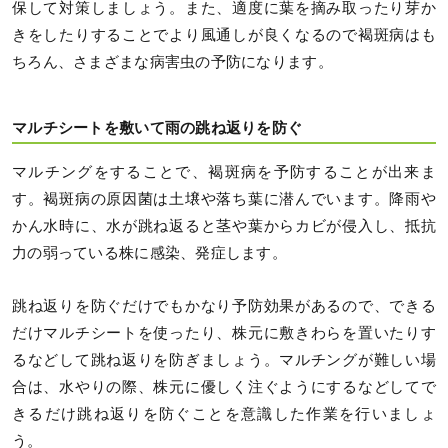
保して対策しましょう。また、適度に葉を摘み取ったり芽か
きをしたりすることでより風通しが良くなるので褐斑病はも
ちろん、さまざまな病害虫の予防になります。
マルチシートを敷いて雨の跳ね返りを防ぐ
マルチングをすることで、褐斑病を予防することが出来ま
す。褐斑病の原因菌は土壌や落ち葉に潜んでいます。降雨や
かん水時に、水が跳ね返ると茎や葉からカビが侵入し、抵抗
力の弱っている株に感染、発症します。
跳ね返りを防ぐだけでもかなり予防効果があるので、できる
だけマルチシートを使ったり、株元に敷きわらを置いたりす
るなどして跳ね返りを防ぎましょう。マルチングが難しい場
合は、水やりの際、株元に優しく注ぐようにするなどしてで
きるだけ跳ね返りを防ぐことを意識した作業を行いましょ
う。