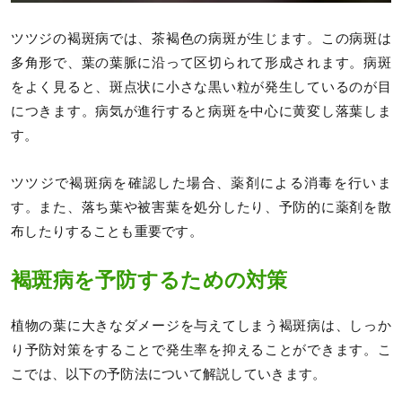
ツツジの褐斑病では、茶褐色の病斑が生じます。この病斑は
多角形で、葉の葉脈に沿って区切られて形成されます。病斑
をよく見ると、斑点状に小さな黒い粒が発生しているのが目
につきます。病気が進行すると病斑を中心に黄変し落葉しま
す。
ツツジで褐斑病を確認した場合、薬剤による消毒を行いま
す。また、落ち葉や被害葉を処分したり、予防的に薬剤を散
布したりすることも重要です。
褐斑病を予防するための対策
植物の葉に大きなダメージを与えてしまう褐斑病は、しっか
り予防対策をすることで発生率を抑えることができます。こ
こでは、以下の予防法について解説していきます。