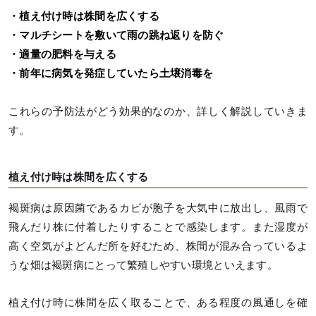
・植え付け時は株間を広くする
・マルチシートを敷いて雨の跳ね返りを防ぐ
・適量の肥料を与える
・前年に病気を発症していたら土壌消毒を
これらの予防法がどう効果的なのか、詳しく解説していきま
す。
植え付け時は株間を広くする
褐斑病は原因菌であるカビが胞子を大気中に放出し、風雨で
飛んだり株に付着したりすることで感染します。また湿度が
高く空気がよどんだ所を好むため、株間が混み合っているよ
うな畑は褐斑病にとって繁殖しやすい環境といえます。
植え付け時に株間を広く取ることで、ある程度の風通しを確