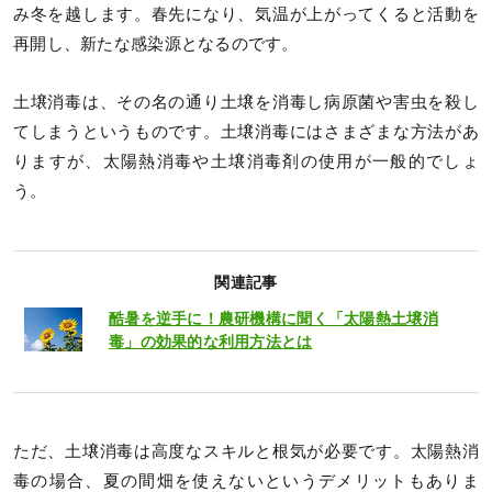
み冬を越します。春先になり、気温が上がってくると活動を
再開し、新たな感染源となるのです。
土壌消毒は、その名の通り土壌を消毒し病原菌や害虫を殺し
てしまうというものです。土壌消毒にはさまざまな方法があ
りますが、太陽熱消毒や土壌消毒剤の使用が一般的でしょ
う。
関連記事
酷暑を逆手に！農研機構に聞く「太陽熱土壌消
毒」の効果的な利用方法とは
ただ、土壌消毒は高度なスキルと根気が必要です。太陽熱消
毒の場合、夏の間畑を使えないというデメリットもありま