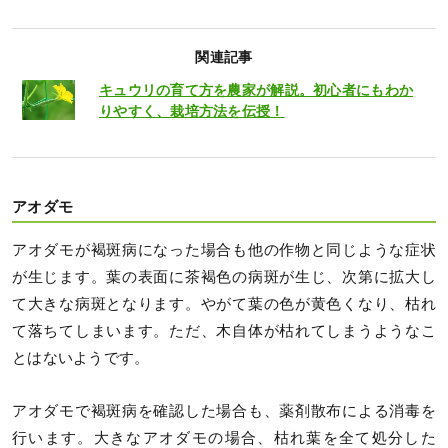
関連記事
キュウリの育て方を農家が解説。初心者にもわか
りやすく、栽培方法を伝授！
アオダモ
アオダモが褐斑病になった場合も他の作物と同じような症状
が生じます。葉の表面に茶褐色の病斑が生じ、次第に拡大し
て大きな病斑となります。やがて葉の色が黄色くなり、枯れ
て落ちてしまいます。ただ、木自体が枯れてしまうようなこ
とはないようです。
アオダモで褐斑病を確認した場合も、薬剤散布による消毒を
行います。大きなアオダモの場合、枯れ葉を全て処分した