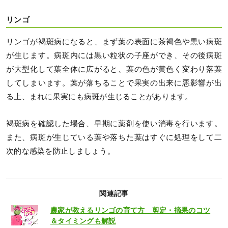
リンゴ
リンゴが褐斑病になると、まず葉の表面に茶褐色や黒い病斑
が生じます。病斑内には黒い粒状の子座ができ、その後病斑
が大型化して葉全体に広がると、葉の色が黄色く変わり落葉
してしまいます。葉が落ちることで果実の出来に悪影響が出
る上、まれに果実にも病斑が生じることがあります。
褐斑病を確認した場合、早期に薬剤を使い消毒を行います。
また、病斑が生じている葉や落ちた葉はすぐに処理をして二
次的な感染を防止しましょう。
関連記事
農家が教えるリンゴの育て方 剪定・摘果のコツ
＆タイミングも解説