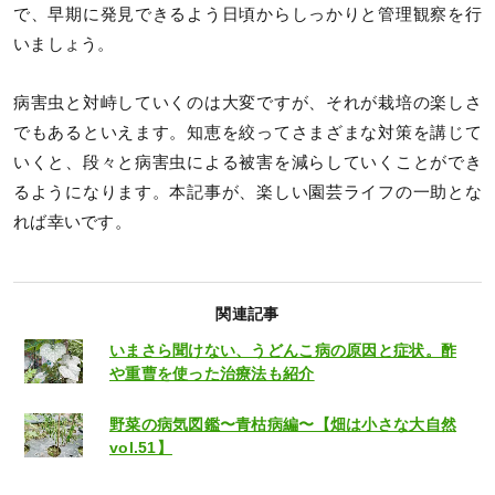
で、早期に発見できるよう日頃からしっかりと管理観察を行
いましょう。
病害虫と対峙していくのは大変ですが、それが栽培の楽しさ
でもあるといえます。知恵を絞ってさまざまな対策を講じて
いくと、段々と病害虫による被害を減らしていくことができ
るようになります。本記事が、楽しい園芸ライフの一助とな
れば幸いです。
関連記事
いまさら聞けない、うどんこ病の原因と症状。酢
や重曹を使った治療法も紹介
野菜の病気図鑑〜青枯病編〜【畑は小さな大自然
vol.51】