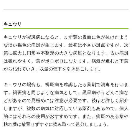
キュウリ
キュウリが褐斑病になると、まず葉の表面に色が抜けたよう
な淡い褐色の病斑が生じます。最初は小さい斑点ですが、次
第に拡大し円形や不整形の大きな病斑となります。古い病斑
は破れやすく、葉がボロボロになります。病気が進むと下葉
から枯れていき、収量の低下を引き起こします。
キュウリの場合も、褐斑病を確認したら薬剤で消毒を行いま
す。褐斑病と同じような病気として、黒星病やうどんこ病な
どがあるので見極めには注意が必要です。後ほど詳しく紹介
しますが、複数の病気に対応している薬剤もあるので、個人
的にはそれらの使用がおすすめです。また、病斑のある葉や
枯れ葉は放置せずすぐに摘み取って処分しましょう。