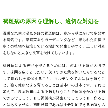
褐斑病の原因を理解し、適切な対処を
温暖な気候と湿気を好む褐斑病は、春から秋にかけて多発す
る病気です。家庭菜園やガーデニングなど、限られた面積で
多くの植物を栽培している場所で発生しやすく、正しい対処
をしないと大きな被害を受けてしまいます。
褐斑病による被害を抑えるためには、何より予防が大切で
す。株間を広くとったり、茂りすぎた葉を除いたりするなど
して風通しを確保すること、マルチングで水はねを防ぐこ
と、強く健康な株を育てることは基本中の基本です。それに
加えて、農薬散布による予防を行うことで病気をかなり予防
できるでしょう。もし褐斑病が発生してしまっても、焦るこ
とはありません。初期段階であれば十分対応できる病気なの