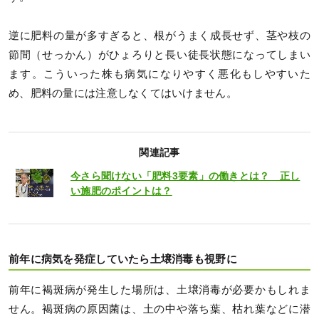
逆に肥料の量が多すぎると、根がうまく成長せず、茎や枝の
節間（せっかん）がひょろりと長い徒長状態になってしまい
ます。こういった株も病気になりやすく悪化もしやすいた
め、肥料の量には注意しなくてはいけません。
関連記事
今さら聞けない「肥料3要素」の働きとは？ 正し
い施肥のポイントは？
前年に病気を発症していたら土壌消毒も視野に
前年に褐斑病が発生した場所は、土壌消毒が必要かもしれま
せん。褐斑病の原因菌は、土の中や落ち葉、枯れ葉などに潜