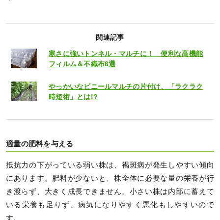
関連記事
寒さに強いトンネル・マルチに！ 便利な高機能
フィルム＆不織布6選
やっかいなビニールマルチの片付け、「ラクラク
時短術」とは!?
適量の肥料を与える
抵抗力の下がっている弱い株は、褐斑病が発生しやすい傾向
にあります。肥料が少ないと、株全体に必要な量の栄養が行
き渡らず、大きく成長できません。小さい株は内部に蓄えて
いる栄養も足りず、病気になりやすく悪化もしやすいので
す。