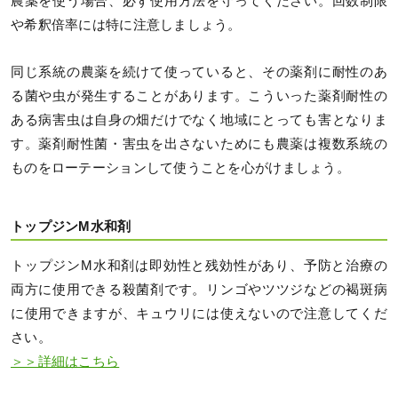
農薬を使う場合、必ず使用方法を守ってください。回数制限
や希釈倍率には特に注意しましょう。
同じ系統の農薬を続けて使っていると、その薬剤に耐性のあ
る菌や虫が発生することがあります。こういった薬剤耐性の
ある病害虫は自身の畑だけでなく地域にとっても害となりま
す。薬剤耐性菌・害虫を出さないためにも農薬は複数系統の
ものをローテーションして使うことを心がけましょう。
トップジンM水和剤
トップジンM水和剤は即効性と残効性があり、予防と治療の
両方に使用できる殺菌剤です。リンゴやツツジなどの褐斑病
に使用できますが、キュウリには使えないので注意してくだ
さい。
＞＞詳細はこちら