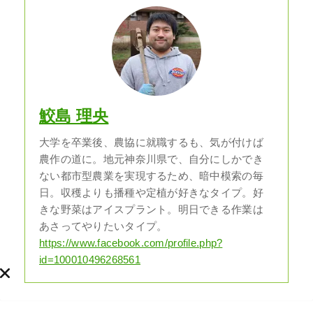
鮫島 理央
大学を卒業後、農協に就職するも、気が付けば
農作の道に。地元神奈川県で、自分にしかでき
ない都市型農業を実現するため、暗中模索の毎
日。収穫よりも播種や定植が好きなタイプ。好
きな野菜はアイスプラント。明日できる作業は
あさってやりたいタイプ。
https://www.facebook.com/profile.php?
id=100010496268561