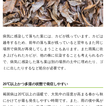
病気に感染して落ちた葉には、カビが残っています。カビは
越冬するため、前年の落ち葉が残っていると翌年もまた同じ
場所で病気が再発してしまうこともあります。また雨風に吹
き上げられたカビが、他の株に伝染することも考えられるの
で、病気に感染した落ち葉は別の場所の土中に埋めたり、ゴ
ミに出したりするなど処分が必要です。
20℃以上かつ多湿の状態で発症しやすい
褐斑病は20℃以上の温暖で、大気中の湿度が高まる春から秋
にかけてが最も発生しやすい時期です。また、雨の後や風が