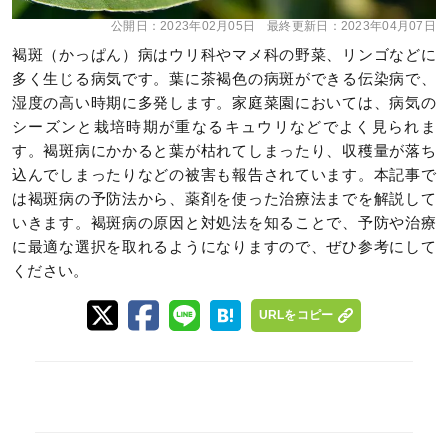
公開日：
2023年02月05日
最終更新日：
2023年04月07日
褐斑（かっぱん）病はウリ科やマメ科の野菜、リンゴなどに
多く生じる病気です。葉に茶褐色の病斑ができる伝染病で、
湿度の高い時期に多発します。家庭菜園においては、病気の
シーズンと栽培時期が重なるキュウリなどでよく見られま
す。褐斑病にかかると葉が枯れてしまったり、収穫量が落ち
込んでしまったりなどの被害も報告されています。本記事で
は褐斑病の予防法から、薬剤を使った治療法までを解説して
いきます。褐斑病の原因と対処法を知ることで、予防や治療
に最適な選択を取れるようになりますので、ぜひ参考にして
ください。
URLをコピー