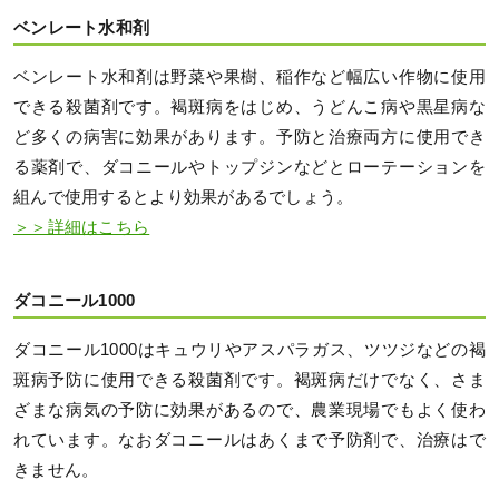
ベンレート水和剤
ベンレート水和剤は野菜や果樹、稲作など幅広い作物に使用
できる殺菌剤です。褐斑病をはじめ、うどんこ病や黒星病な
ど多くの病害に効果があります。予防と治療両方に使用でき
る薬剤で、ダコニールやトップジンなどとローテーションを
組んで使用するとより効果があるでしょう。
＞＞詳細はこちら
ダコニール1000
ダコニール1000はキュウリやアスパラガス、ツツジなどの褐
斑病予防に使用できる殺菌剤です。褐斑病だけでなく、さま
ざまな病気の予防に効果があるので、農業現場でもよく使わ
れています。なおダコニールはあくまで予防剤で、治療はで
きません。