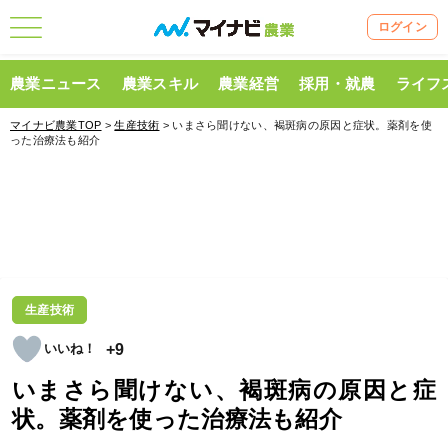
ログイン
農業ニュース
農業スキル
農業経営
採用・就農
ライフ
マイナビ農業TOP
>
生産技術
> いまさら聞けない、褐斑病の原因と症状。薬剤を使
った治療法も紹介
生産技術
+9
いまさら聞けない、褐斑病の原因と症
状。薬剤を使った治療法も紹介