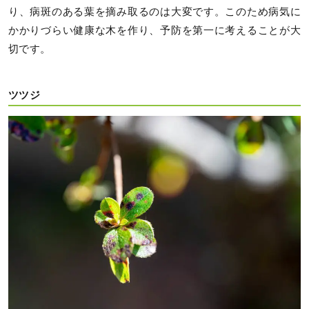
り、病斑のある葉を摘み取るのは大変です。このため病気に
かかりづらい健康な木を作り、予防を第一に考えることが大
切です。
ツツジ