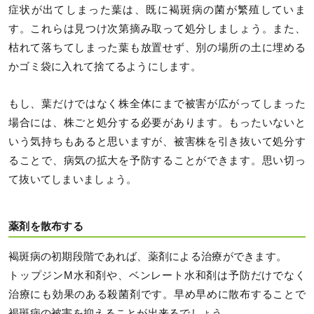
症状が出てしまった葉は、既に褐斑病の菌が繁殖していま
す。これらは見つけ次第摘み取って処分しましょう。また、
枯れて落ちてしまった葉も放置せず、別の場所の土に埋める
かゴミ袋に入れて捨てるようにします。
もし、葉だけではなく株全体にまで被害が広がってしまった
場合には、株ごと処分する必要があります。もったいないと
いう気持ちもあると思いますが、被害株を引き抜いて処分す
ることで、病気の拡大を予防することができます。思い切っ
て抜いてしまいましょう。
薬剤を散布する
褐斑病の初期段階であれば、薬剤による治療ができます。
トップジンM水和剤や、ベンレート水和剤は予防だけでなく
治療にも効果のある殺菌剤です。早め早めに散布することで
褐斑病の被害を抑えることが出来るでしょう。