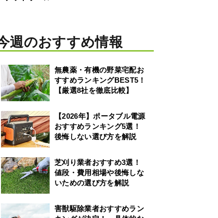
今週のおすすめ情報
無農薬・有機の野菜宅配お
すすめランキングBEST5！
【厳選8社を徹底比較】
【2026年】ポータブル電源
おすすめランキング5選！
後悔しない選び方を解説
芝刈り業者おすすめ3選！
値段・費用相場や後悔しな
いための選び方を解説
害獣駆除業者おすすめラン