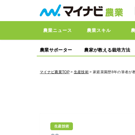
農業ニュース
農業スキル
農業サポーター
農家が教える栽培方法
マイナビ農業TOP
>
生産技術
> 家庭菜園歴8年の筆者が
生産技術