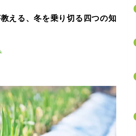
が教える、冬を乗り切る四つの知
ろ