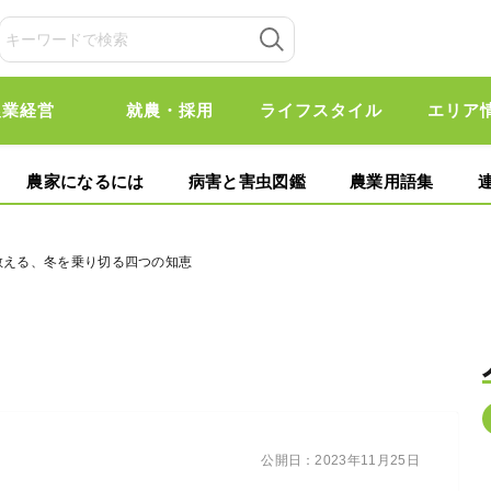
農業経営
就農・採用
ライフスタイル
エリア
農家になるには
病害と害虫図鑑
農業用語集
教える、冬を乗り切る四つの知恵
公開日：
2023年11月25日