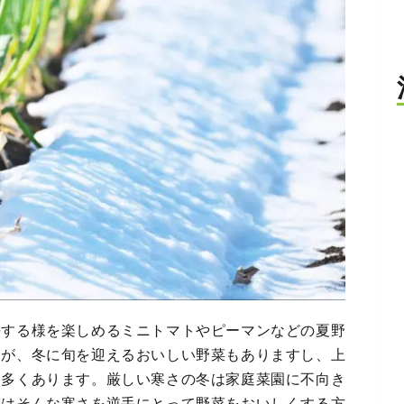
長する様を楽しめるミニトマトやピーマンなどの夏野
すが、冬に旬を迎えるおいしい野菜もありますし、上
も多くあります。厳しい寒さの冬は家庭菜園に不向き
実はそんな寒さを逆手にとって野菜をおいしくする方