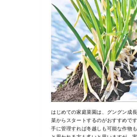
はじめての家庭菜園は、グングン成
菜からスタートするのがおすすめで
手に管理すれば冬越しも可能な作物
と思われる方も多いと思いますが、