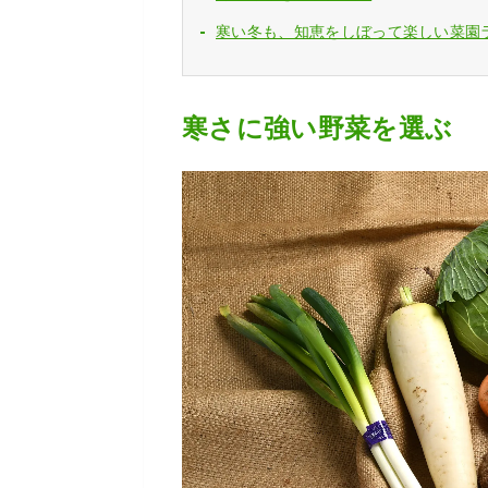
寒い冬も、知恵をしぼって楽しい菜園
寒さに強い野菜を選ぶ