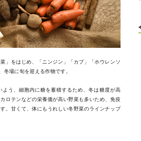
白菜」をはじめ、「ニンジン」「カブ」「ホウレンソ
、冬場に旬を迎える作物です。
いよう、細胞内に糖を蓄積するため、冬は糖度が高
やカロテンなどの栄養価が高い野菜も多いため、免疫
ます。甘くて、体にもうれしい冬野菜のラインナップ