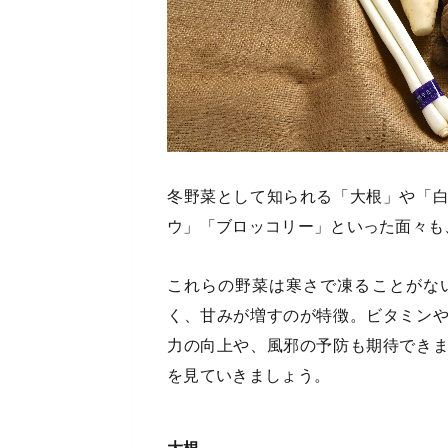
冬野菜として知られる「大根」や「
ウ」「ブロッコリー」といった面々も
これらの野菜は寒さで凍ることがな
く、甘みが増すのが特徴。ビタミン
力の向上や、風邪の予防も期待でき
を見ていきましょう。