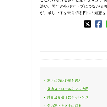
法や、翌年の収穫アップにつながる
が、厳しい冬を乗り切る四つの知恵を
寒さに強い野菜を選ぶ
発砲スチロールをフル活用
踏み込み温床にチャレンジ
冬の寒さを逆手に取る