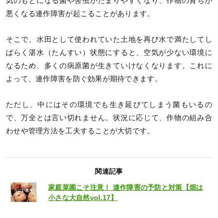
気のもとになる菌や害虫がたまりやすくなり、作物の育ちが
悪くなる連作障害が起こることがあります。
そこで、水田として使われていた土地を再び水で満たしてし
ばらく湛水（たんすい）状態にすると、空気が少ない環境に
なるため、多くの病原菌が生きていけなくなります。これに
よって、連作障害を防ぐ効果が期待できます。
ただし、中にはその環境でも生き延びてしまう菌もいるの
で、万全とは言い切れません。状況に応じて、作物の組み合
わせや管理方法を工夫することが大切です。
関連記事
家庭菜園こそ注意！ 連作障害の予防と対策【畑は
小さな大自然vol.17】