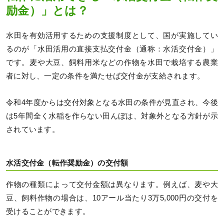
励金）」とは？
水田を有効活用するための支援制度として、国が実施してい
るのが「水田活用の直接支払交付金（通称：水活交付金）」
です。麦や大豆、飼料用米などの作物を水田で栽培する農業
者に対し、一定の条件を満たせば交付金が支給されます。
令和4年度からは交付対象となる水田の条件が見直され、今後
は5年間全く水稲を作らない田んぼは、対象外となる方針が示
されています。
水活交付金（転作奨励金）の交付額
作物の種類によって交付金額は異なります。例えば、麦や大
豆、飼料作物の場合は、10アール当たり3万5,000円の交付を
受けることができます。