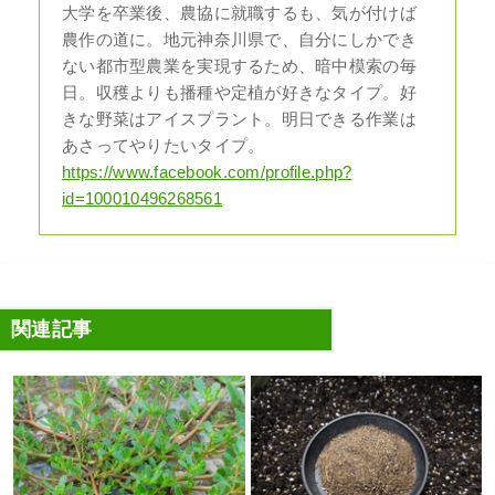
大学を卒業後、農協に就職するも、気が付けば
農作の道に。地元神奈川県で、自分にしかでき
ない都市型農業を実現するため、暗中模索の毎
日。収穫よりも播種や定植が好きなタイプ。好
きな野菜はアイスプラント。明日できる作業は
あさってやりたいタイプ。
https://www.facebook.com/profile.php?
id=100010496268561
関連記事