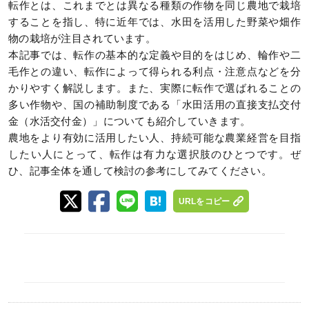
転作とは、これまでとは異なる種類の作物を同じ農地で栽培
することを指し、特に近年では、水田を活用した野菜や畑作
物の栽培が注目されています。
本記事では、転作の基本的な定義や目的をはじめ、輪作や二
毛作との違い、転作によって得られる利点・注意点などを分
かりやすく解説します。また、実際に転作で選ばれることの
多い作物や、国の補助制度である「水田活用の直接支払交付
金（水活交付金）」についても紹介していきます。
農地をより有効に活用したい人、持続可能な農業経営を目指
したい人にとって、転作は有力な選択肢のひとつです。ぜ
ひ、記事全体を通して検討の参考にしてみてください。
URLをコピー