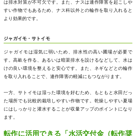
は排水対策が不可欠です。また、ナスは連作障害を起こしや
すい作物でもあるため、ナス科以外との輪作を取り入れると
より効果的です。
ジャガイモ・サトイモ
ジャガイモは湿気に弱いため、排水性の高い圃場が必要で
す。高畝を作る、あるいは暗渠排水を設けるなどして、水は
けの良い環境を整えると安心です。また、ネギなどとの輪作
を取り入れることで、連作障害の軽減にもつながります。
一方、サトイモは湿った環境を好むため、もともと水田だっ
た場所でも比較的栽培しやすい作物です。乾燥しやすい夏場
にはしっかりと灌水することが収量アップのポイントになり
ます。
転作に活用できる「水活交付金（転作奨