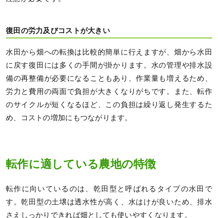
復田の労力及びコストが大きい
水田から畑への転換は比較的簡単に行えますが、畑から水田
に戻す復田には多くの手間が掛かります。水の管理や排水設
備の再整備が必要になることもあり、作業量も増えるため、
労力と費用の両面で負担が大きくなりがちです。また、転作
のサイクルが短くなるほど、この負担は繰り返し発生するた
め、コストの増加にもつながります。
転作に適している農地の特徴
転作に向いているのは、乾田型と呼ばれるタイプの水田で
す。乾田型の土壌は透水性が高く、水はけが良いため、排水
さえしっかりできれば畑としても使いやすくなります。