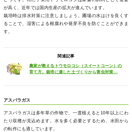
が高く、近年では国内生産の拡大が進んでいます。
栽培時は排水対策に注意しましょう。圃場の水はけを良くす
ることで、湿害による根腐れや発芽不良を防ぐことができま
す。
関連記事
農家が教えるトウモロコシ（スイートコーン）の
育て方。栽培に適した土づくりから害虫対策…
アスパラガス
アスパラガスは多年草の作物で、一度植えると10年以上にわ
たり収穫が見込めます。水を多く必要とするため、水田から
の転作にも適しています。