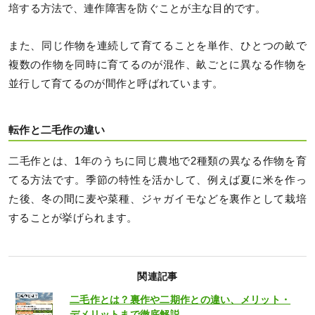
培する方法で、連作障害を防ぐことが主な目的です。
また、同じ作物を連続して育てることを単作、ひとつの畝で
複数の作物を同時に育てるのが混作、畝ごとに異なる作物を
並行して育てるのが間作と呼ばれています。
転作と二毛作の違い
二毛作とは、1年のうちに同じ農地で2種類の異なる作物を育
てる方法です。季節の特性を活かして、例えば夏に米を作っ
た後、冬の間に麦や菜種、ジャガイモなどを裏作として栽培
することが挙げられます。
関連記事
二毛作とは？裏作や二期作との違い、メリット・
デメリットまで徹底解説