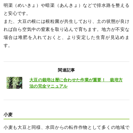
明渠（めいきょ）や暗渠（あんきょ）などで排水路を整える
と安心です。
また、大豆の根には根粒菌が共生しており、土の状態が良け
れば自ら空気中の窒素を取り込んで育ちます。地力が不安な
場合は堆肥を入れておくと、より安定した生育が見込めま
す。
関連記事
大豆の栽培は暦に合わせた作業が重要！ 栽培方
法の完全マニュアル
小麦
小麦も大豆と同様、水田からの転作作物として多くの地域で