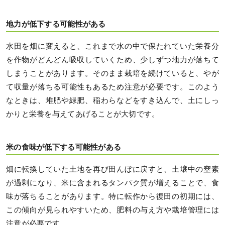
地力が低下する可能性がある
水田を畑に変えると、これまで水の中で保たれていた栄養分
を作物がどんどん吸収していくため、少しずつ地力が落ちて
しまうことがあります。そのまま栽培を続けていると、やが
て収量が落ちる可能性もあるため注意が必要です。このよう
なときは、堆肥や緑肥、稲わらなどをすき込んで、土にしっ
かりと栄養を与えてあげることが大切です。
米の食味が低下する可能性がある
畑に転換していた土地を再び田んぼに戻すと、土壌中の窒素
が過剰になり、米に含まれるタンパク質が増えることで、食
味が落ちることがあります。特に転作から復田の初期には、
この傾向が見られやすいため、肥料の与え方や栽培管理には
注意が必要です。