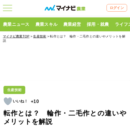
ログイン
農業ニュース
農業スキル
農業経営
採用・就農
ライフ
マイナビ農業TOP
>
生産技術
> 転作とは？ 輪作・二毛作との違いやメリットを解
説
生産技術
+10
転作とは？ 輪作・二毛作との違いや
メリットを解説