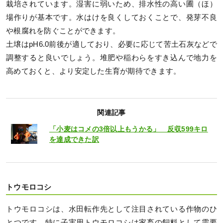
栽培されています。湿害に弱いため、排水性の高い圃（ほ）
場作りが基本です。水はけを良くしておくことで、発芽不良
や根腐れを防ぐことができます。
土壌はpH6.0前後が適しており、必要に応じて苦土石灰などで
調整すると良いでしょう。堆肥や稲わらをすき込んで地力を
高めておくと、より安定した生育が期待できます。
関連記事
「小麦はコメの3倍以上もうかる」 反収599キロ
を達成できた訳
トウモロコシ
トウモロコシは、水田転作先として注目されている作物のひ
とつです。特に子実用トウモロコシは家畜の飼料として需要