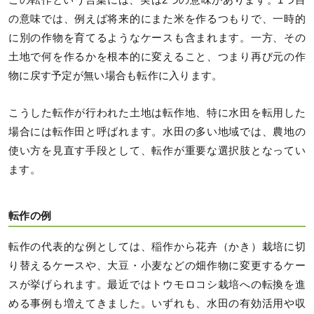
の意味では、例えば将来的にまた米を作るつもりで、一時的
に別の作物を育てるようなケースも含まれます。一方、その
土地で何を作るかを根本的に変えること、つまり再び元の作
物に戻す予定が無い場合も転作に入ります。
こうした転作が行われた土地は転作地、特に水田を転用した
場合には転作田と呼ばれます。水田の多い地域では、農地の
使い方を見直す手段として、転作が重要な選択肢となってい
ます。
転作の例
転作の代表的な例としては、稲作から花卉（かき）栽培に切
り替えるケースや、大豆・小麦などの畑作物に変更するケー
スが挙げられます。最近ではトウモロコシ栽培への転換を進
める事例も増えてきました。いずれも、水田の有効活用や収