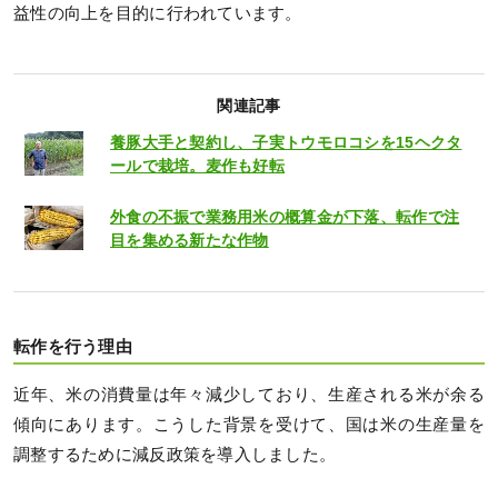
益性の向上を目的に行われています。
関連記事
養豚大手と契約し、子実トウモロコシを15ヘクタ
ールで栽培。麦作も好転
外食の不振で業務用米の概算金が下落、転作で注
目を集める新たな作物
転作を行う理由
近年、米の消費量は年々減少しており、生産される米が余る
傾向にあります。こうした背景を受けて、国は米の生産量を
調整するために減反政策を導入しました。