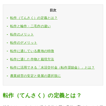
目次
転作（てんさく）の定義とは？
転作と輪作・二毛作の違い
転作のメリット
転作のデメリット
転作に適している農地の特徴
転作に適した作物と栽培方法
転作に活用できる「水活交付金（転作奨励金）」とは？
農業経営の安定と発展の選択肢に
転作（てんさく）の定義とは？