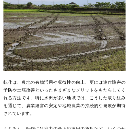
転作は、農地の有効活用や収益性の向上、更には連作障害の
予防や土壌改善といったさまざまなメリットをもたらしてく
れる方法です。特に水田が多い地域では、こうした取り組み
を通じて、農業経営の安定や地域農業の持続的な発展が期待
されています。
もちろん、転作には地力の低下や復田の負担など、いくつか