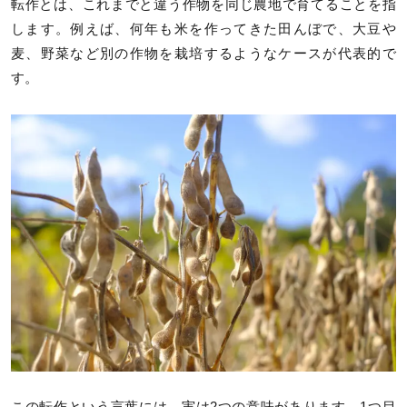
転作とは、これまでと違う作物を同じ農地で育てることを指
します。例えば、何年も米を作ってきた田んぼで、大豆や
麦、野菜など別の作物を栽培するようなケースが代表的で
す。
この転作という言葉には、実は2つの意味があります。1つ目