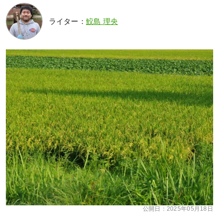
ライター：
鮫島 理央
公開日：
2025年05月18日