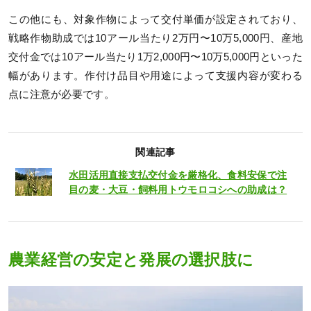
この他にも、対象作物によって交付単価が設定されており、
戦略作物助成では10アール当たり2万円〜10万5,000円、産地
交付金では10アール当たり1万2,000円〜10万5,000円といった
幅があります。作付け品目や用途によって支援内容が変わる
点に注意が必要です。
関連記事
水田活用直接支払交付金を厳格化、食料安保で注
目の麦・大豆・飼料用トウモロコシへの助成は？
農業経営の安定と発展の選択肢に