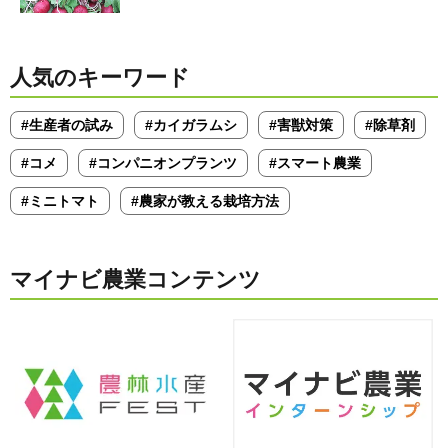
人気のキーワード
#生産者の試み
#カイガラムシ
#害獣対策
#除草剤
#コメ
#コンパニオンプランツ
#スマート農業
#ミニトマト
#農家が教える栽培方法
マイナビ農業コンテンツ