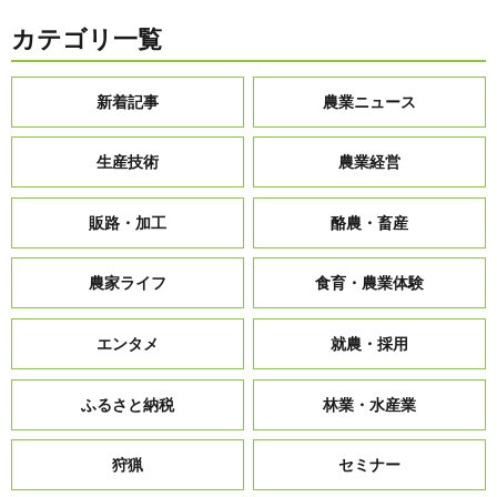
カテゴリ一覧
新着記事
農業ニュース
生産技術
農業経営
販路・加工
酪農・畜産
農家ライフ
食育・農業体験
エンタメ
就農・採用
ふるさと納税
林業・水産業
狩猟
セミナー