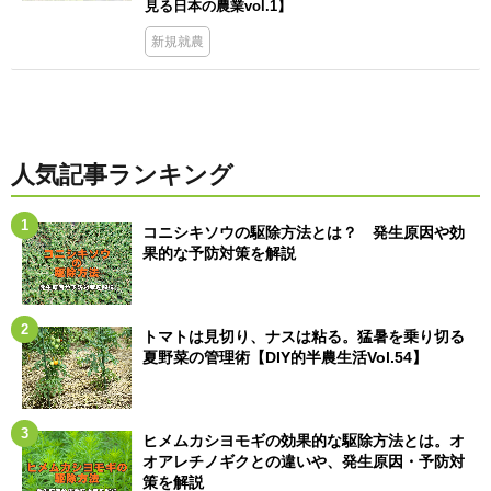
見る日本の農業vol.1】
新規就農
人気記事ランキング
コニシキソウの駆除方法とは？ 発生原因や効
果的な予防対策を解説
トマトは見切り、ナスは粘る。猛暑を乗り切る
夏野菜の管理術【DIY的半農生活Vol.54】
ヒメムカシヨモギの効果的な駆除方法とは。オ
オアレチノギクとの違いや、発生原因・予防対
策を解説