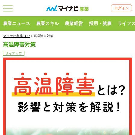
ログイン
農業ニュース
農業スキル
農業経営
採用・就農
ライフ
マイナビ農業TOP
> 高温障害対策
高温障害対策
タイアップ