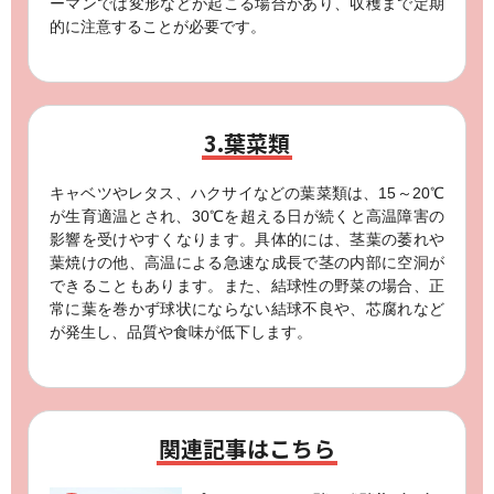
ーマンでは変形などが起こる場合があり、収穫まで定期
的に注意することが必要です。
3.葉菜類
キャベツやレタス、ハクサイなどの葉菜類は、15～20℃
が生育適温とされ、30℃を超える日が続くと高温障害の
影響を受けやすくなります。具体的には、茎葉の萎れや
葉焼けの他、高温による急速な成長で茎の内部に空洞が
できることもあります。また、結球性の野菜の場合、正
常に葉を巻かず球状にならない結球不良や、芯腐れなど
が発生し、品質や食味が低下します。
関連記事はこちら