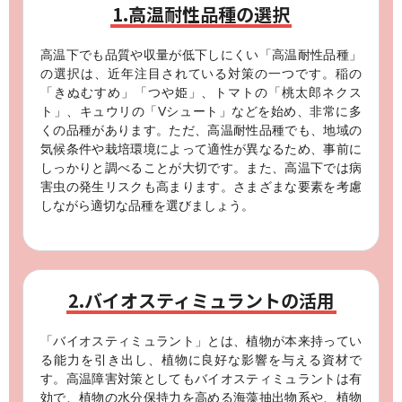
1.高温耐性品種の選択
高温下でも品質や収量が低下しにくい「高温耐性品種」
の選択は、近年注目されている対策の一つです。稲の
「きぬむすめ」「つや姫」、トマトの「桃太郎ネクス
ト」、キュウリの「Vシュート」などを始め、非常に多
くの品種があります。ただ、高温耐性品種でも、地域の
気候条件や栽培環境によって適性が異なるため、事前に
しっかりと調べることが大切です。また、高温下では病
害虫の発生リスクも高まります。さまざまな要素を考慮
しながら適切な品種を選びましょう。
2.バイオスティミュラントの活用
「バイオスティミュラント」とは、植物が本来持ってい
る能力を引き出し、植物に良好な影響を与える資材で
す。高温障害対策としてもバイオスティミュラントは有
効で、植物の水分保持力を高める海藻抽出物系や、植物