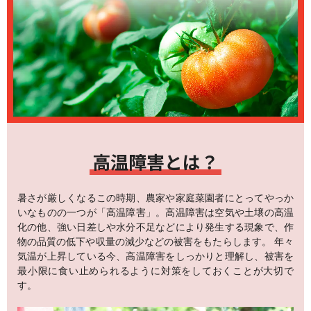
高温障害とは？
暑さが厳しくなるこの時期、農家や家庭菜園者にとってやっか
いなものの一つが「高温障害」。高温障害は空気や土壌の高温
化の他、強い日差しや水分不足などにより発生する現象で、作
物の品質の低下や収量の減少などの被害をもたらします。 年々
気温が上昇している今、高温障害をしっかりと理解し、被害を
最小限に食い止められるように対策をしておくことが大切で
す。