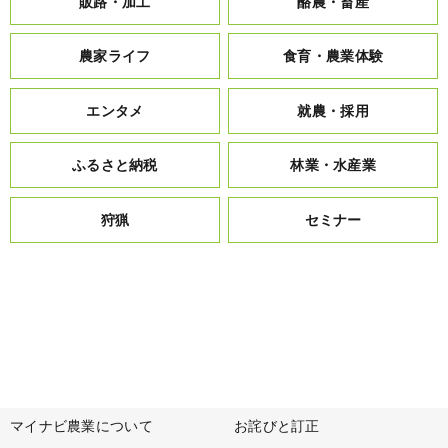
販路・加工
酪農・畜産
農家ライフ
食育・農業体験
エンタメ
就農・採用
ふるさと納税
林業・水産業
狩猟
セミナー
マイナビ農業について
お詫びと訂正