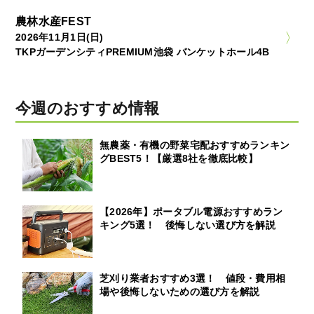
農林水産FEST
2026年11月1日(日)
TKPガーデンシティPREMIUM池袋 バンケットホール4B
今週のおすすめ情報
無農薬・有機の野菜宅配おすすめランキン
グBEST5！【厳選8社を徹底比較】
【2026年】ポータブル電源おすすめラン
キング5選！ 後悔しない選び方を解説
芝刈り業者おすすめ3選！ 値段・費用相
場や後悔しないための選び方を解説