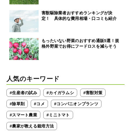
害獣駆除業者おすすめランキングが決
定！ 具体的な費用相場・口コミも紹介
もったいない野菜のおすすめ通販5選！規
格外野菜でお得にフードロスを減らそう
人気のキーワード
#生産者の試み
#カイガラムシ
#害獣対策
#除草剤
#コメ
#コンパニオンプランツ
#スマート農業
#ミニトマト
#農家が教える栽培方法