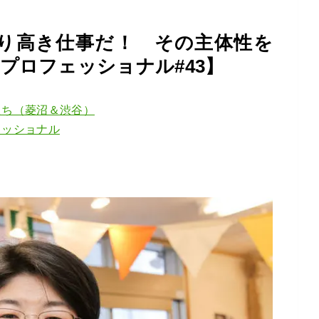
り高き仕事だ！ その主体性を
プロフェッショナル#43】
たち（菱沼＆渋谷）
ェッショナル