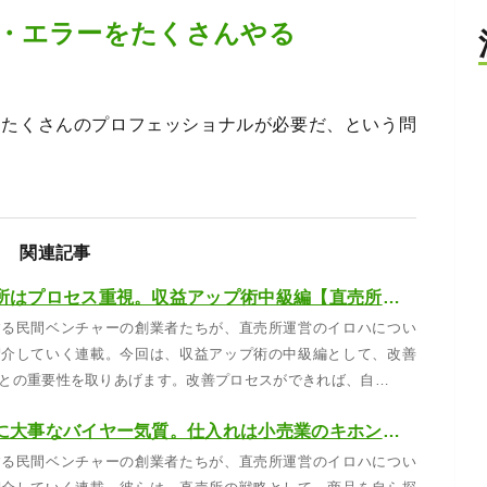
・エラーをたくさんやる
とたくさんのプロフェッショナルが必要だ、という問
関連記事
プロがいる直売所はプロセス重視。収益アップ術中級編【直売所プロフェッショナル#29】
する民間ベンチャーの創業者たちが、直売所運営のイロハについ
紹介していく連載。今回は、収益アップ術の中級編として、改善
との重要性を取りあげます。改善プロセスができれば、自…
次世代の直売所に大事なバイヤー気質。仕入れは小売業のキホンのキ。【直売所プロフェッショナル#06】
する民間ベンチャーの創業者たちが、直売所運営のイロハについ