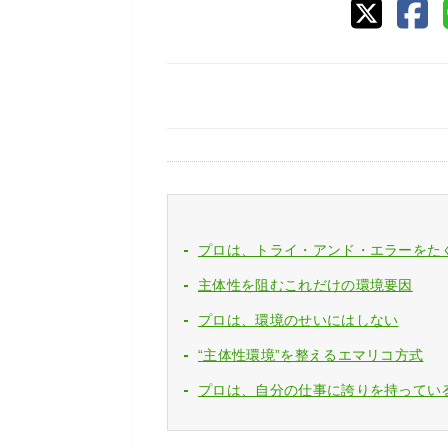
プロは、トライ・アンド・エラーをた
主体性を阻むこれだけの環境要因
プロは、環境のせいにはしない
“主体性環境”を整えるエマリコ方式
プロは、自分の仕事に誇りを持ってい