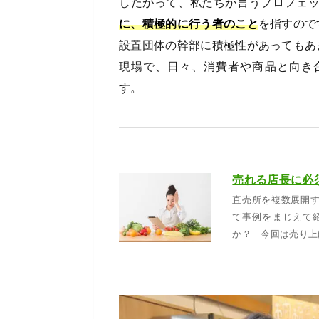
したがって、私たちが言うプロフェ
に、積極的に行う者のこと
を指すので
設置団体の幹部に積極性があってもあ
現場で、日々、消費者や商品と向き
す。
直売所を複数展開
て事例をまじえて
か？ 今回は売り上