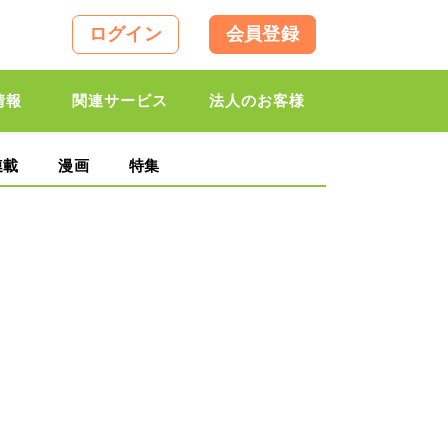
ログイン
会員登録
情報
関連サービス
法人のお客様
連載
漫画
特集