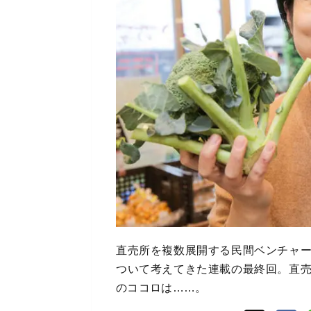
直売所を複数展開する民間ベンチャ
ついて考えてきた連載の最終回。直
のココロは……。