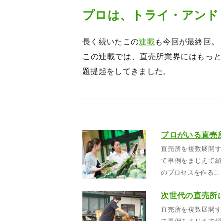
プロは、トライ・アンド
長く続いたこの
連載
も今回が最終回。
この連載では、直売所業界にはもっ
題提起をしてきました。
直売所を複数展開
て事例をまじえて
のプロセスを作るこ
直売所を複数展開