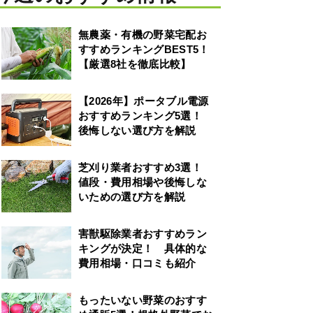
無農薬・有機の野菜宅配お
すすめランキングBEST5！
【厳選8社を徹底比較】
【2026年】ポータブル電源
おすすめランキング5選！
後悔しない選び方を解説
芝刈り業者おすすめ3選！
値段・費用相場や後悔しな
いための選び方を解説
害獣駆除業者おすすめラン
キングが決定！ 具体的な
費用相場・口コミも紹介
もったいない野菜のおすす