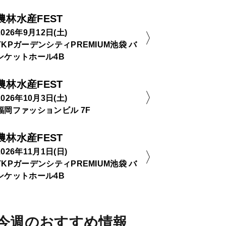
農林水産FEST
2026年9月12日(土)
TKPガーデンシティPREMIUM池袋 バ
ンケットホール4B
農林水産FEST
2026年10月3日(土)
福岡ファッションビル 7F
農林水産FEST
2026年11月1日(日)
TKPガーデンシティPREMIUM池袋 バ
ンケットホール4B
今週のおすすめ情報