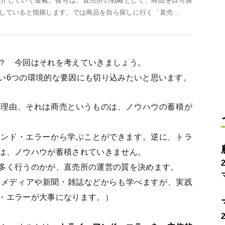
紹介していく連載。彼らは、直売所の戦略として、商品を自ら探
していると指摘します。では商品を自ら探しに行く「直売…
？ 今回はそれを考えていきましょう。
い6つの環境的な要因にも切り込みたいと思います。
う理由、それは商売というものは、ノウハウの蓄積が
アンド・エラーから学ぶことができます。逆に、トラ
は、ノウハウが蓄積されていきません。
多く行うのかが、直売所の運営の質を決めます。
bメディアや新聞・雑誌などからも学べますが、実践
・エラーが大事になります。）