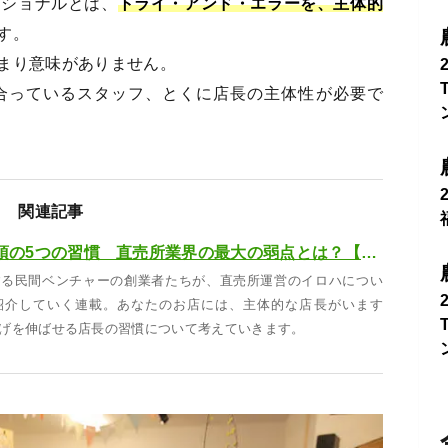
ッショナルとは、
トライ・アンド・エラーを、主体的
す。
まり意味がありません。
合っているスタッフ、とくに店長の主体性が必要で
関連記事
売れる店長に必須の5つの習慣 直売所業界の最大の弱点とは？【直売所プロフェッショナル#33】
する民間ベンチャーの創業者たちが、直売所運営のイロハについ
紹介していく連載。あなたのお店には、主体的な店長がいます
げを伸ばせる店長の習慣について考えていきます。