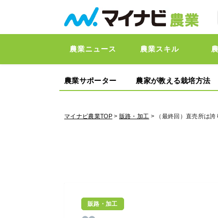
農業ニュース
農業スキル
農業サポーター
農家が教える栽培方法
マイナビ農業TOP
>
販路・加工
> （最終回）直売所は誇
販路・加工