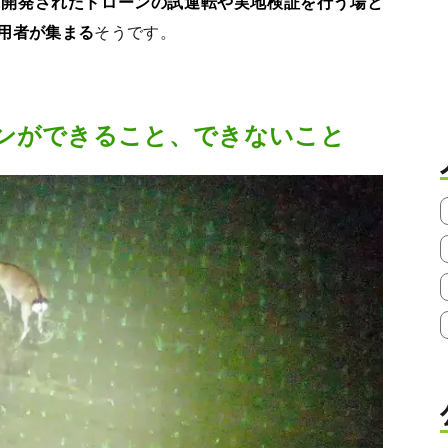
に開発されたドローンの試運転や実地検証を行う場と
用者が集まる
そうです。
ンができること、できないこと