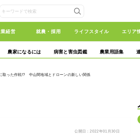
農業経営
就農・採用
ライフスタイル
エリア
農家になるには
病害と害虫図鑑
農業用語集
に取った作戦!? 中山間地域とドローンの新しい関係
公開日：
2022年01月30日