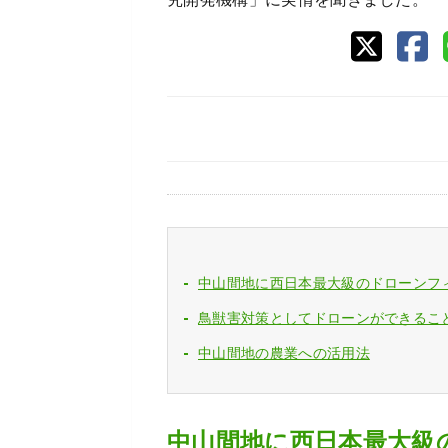
中山間地に西日本最大級のドローンフ
鳥獣害対策としてドローンができるこ
中山間地の農業への活用法
中山間地に西日本最大級