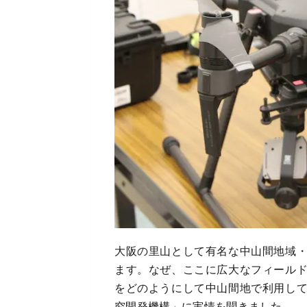
大阪の里山として有名な中山間地域
ます。なぜ、ここに広大なフィール
をどのようにして中山間地で利用し
究開発機構」に実情を聞きました。