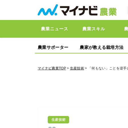
農業ニュース
農業スキル
農業サポーター
農家が教える栽培方法
マイナビ農業TOP
>
生産技術
> 「何もない」ことを逆手
生産技術