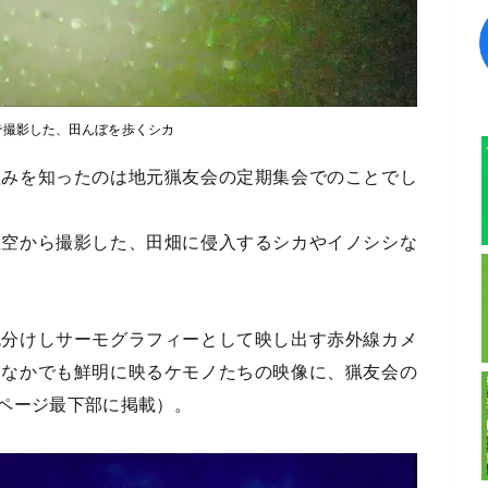
で撮影した、田んぼを歩くシカ
組みを知ったのは地元猟友会の定期集会でのことでし
上空から撮影した、田畑に侵入するシカやイノシシな
色分けしサーモグラフィーとして映し出す赤外線カメ
ななかでも鮮明に映るケモノたちの映像に、猟友会の
ページ最下部に掲載）。