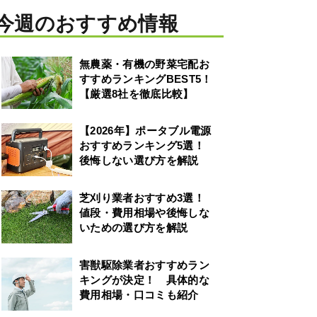
今週のおすすめ情報
無農薬・有機の野菜宅配お
すすめランキングBEST5！
【厳選8社を徹底比較】
【2026年】ポータブル電源
おすすめランキング5選！
後悔しない選び方を解説
芝刈り業者おすすめ3選！
値段・費用相場や後悔しな
いための選び方を解説
害獣駆除業者おすすめラン
キングが決定！ 具体的な
費用相場・口コミも紹介