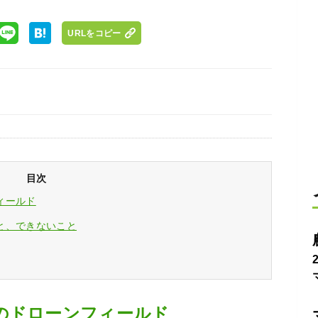
URLをコピー
目次
ィールド
と、できないこと
のドローンフィールド