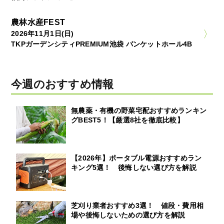
農林水産FEST
2026年11月1日(日)
TKPガーデンシティPREMIUM池袋 バンケットホール4B
今週のおすすめ情報
無農薬・有機の野菜宅配おすすめランキン
グBEST5！【厳選8社を徹底比較】
【2026年】ポータブル電源おすすめラン
キング5選！ 後悔しない選び方を解説
芝刈り業者おすすめ3選！ 値段・費用相
場や後悔しないための選び方を解説