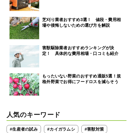
芝刈り業者おすすめ3選！ 値段・費用相
場や後悔しないための選び方を解説
害獣駆除業者おすすめランキングが決
定！ 具体的な費用相場・口コミも紹介
もったいない野菜のおすすめ通販5選！規
格外野菜でお得にフードロスを減らそう
人気のキーワード
#生産者の試み
#カイガラムシ
#害獣対策