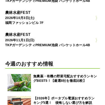
TKPガーデンシティPREMIUM池袋 バンケットホール4B
農林水産FEST
2026年10月3日(土)
福岡ファッションビル 7F
農林水産FEST
2026年11月1日(日)
TKPガーデンシティPREMIUM池袋 バンケットホール4B
今週のおすすめ情報
無農薬・有機の野菜宅配おすすめランキン
グBEST5！【厳選8社を徹底比較】
【2026年】ポータブル電源おすすめラン
キング5選！ 後悔しない選び方を解説