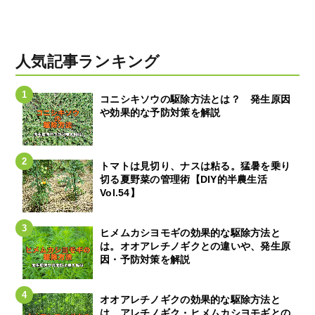
人気記事ランキング
コニシキソウの駆除方法とは？ 発生原因
や効果的な予防対策を解説
トマトは見切り、ナスは粘る。猛暑を乗り
切る夏野菜の管理術【DIY的半農生活
Vol.54】
ヒメムカシヨモギの効果的な駆除方法と
は。オオアレチノギクとの違いや、発生原
因・予防対策を解説
オオアレチノギクの効果的な駆除方法と
は。アレチノギク・ヒメムカシヨモギとの