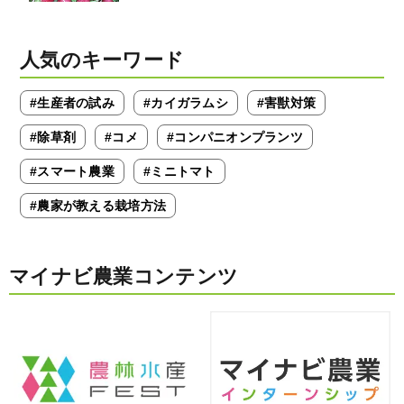
人気のキーワード
#生産者の試み
#カイガラムシ
#害獣対策
#除草剤
#コメ
#コンパニオンプランツ
#スマート農業
#ミニトマト
#農家が教える栽培方法
マイナビ農業コンテンツ