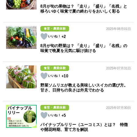
8月が旬の果物は？ 「走り」「盛り」「名残」と
移ろいゆく味覚で夏の終わりをおいしく彩る
食育・農業体験
2025年08月01日
+2
8月が旬の野菜は？ 「走り」「盛り」「名残」の
味覚で晩夏を元気に駆け抜ける
食育・農業体験
2025年07月31日
+10
野菜ソムリエが教える美味しいスイカの選び方。
甘さ、日持ちの良さは外見でわかる
食育・農業体験
2025年07月30日
+5
パイナップルリリー（ユーコミス）とは？ 特徴
や開花時期、育て方を解説