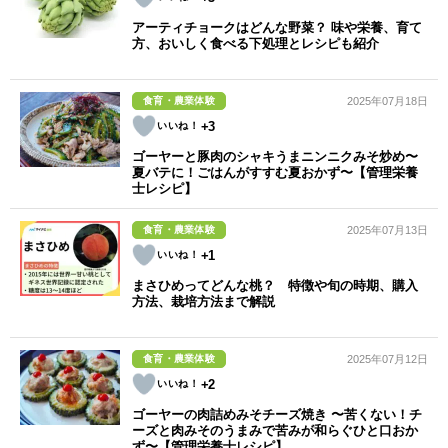
アーティチョークはどんな野菜？ 味や栄養、育て
方、おいしく食べる下処理とレシピも紹介
食育・農業体験
2025年07月18日
+3
ゴーヤーと豚肉のシャキうまニンニクみそ炒め〜
夏バテに！ごはんがすすむ夏おかず〜【管理栄養
士レシピ】
食育・農業体験
2025年07月13日
+1
まさひめってどんな桃？ 特徴や旬の時期、購入
方法、栽培方法まで解説
食育・農業体験
2025年07月12日
+2
ゴーヤーの肉詰めみそチーズ焼き 〜苦くない！チ
ーズと肉みそのうまみで苦みが和らぐひと口おか
ず〜【管理栄養士レシピ】