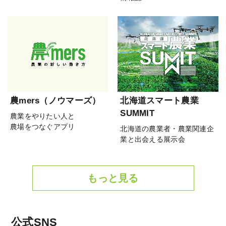
農mers（ノウマーズ）
北海道スマート農業
SUMMIT
農業をやりたい人と
農場をつなぐアプリ
北海道の農業者・農業関連企
業と出会える展示会
もっと見る
公式SNS