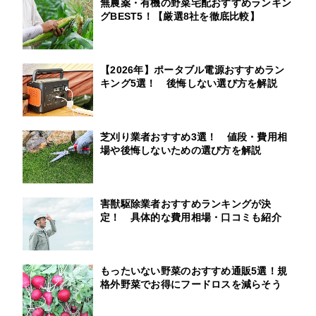
無農薬・有機の野菜宅配おすすめランキン
グBEST5！【厳選8社を徹底比較】
【2026年】ポータブル電源おすすめラン
キング5選！ 後悔しない選び方を解説
芝刈り業者おすすめ3選！ 値段・費用相
場や後悔しないための選び方を解説
害獣駆除業者おすすめランキングが決
定！ 具体的な費用相場・口コミも紹介
もったいない野菜のおすすめ通販5選！規
格外野菜でお得にフードロスを減らそう