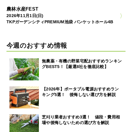
農林水産FEST
2026年11月1日(日)
TKPガーデンシティPREMIUM池袋 バンケットホール4B
今週のおすすめ情報
無農薬・有機の野菜宅配おすすめランキン
グBEST5！【厳選8社を徹底比較】
【2026年】ポータブル電源おすすめラン
キング5選！ 後悔しない選び方を解説
芝刈り業者おすすめ3選！ 値段・費用相
場や後悔しないための選び方を解説