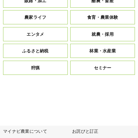
販路・加工
酪農・畜産
農家ライフ
食育・農業体験
エンタメ
就農・採用
ふるさと納税
林業・水産業
狩猟
セミナー
マイナビ農業について
お詫びと訂正