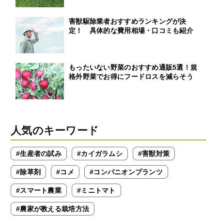
害獣駆除業者おすすめランキングが決
定！ 具体的な費用相場・口コミも紹介
もったいない野菜のおすすめ通販5選！規
格外野菜でお得にフードロスを減らそう
人気のキーワード
#生産者の試み
#カイガラムシ
#害獣対策
#除草剤
#コメ
#コンパニオンプランツ
#スマート農業
#ミニトマト
#農家が教える栽培方法