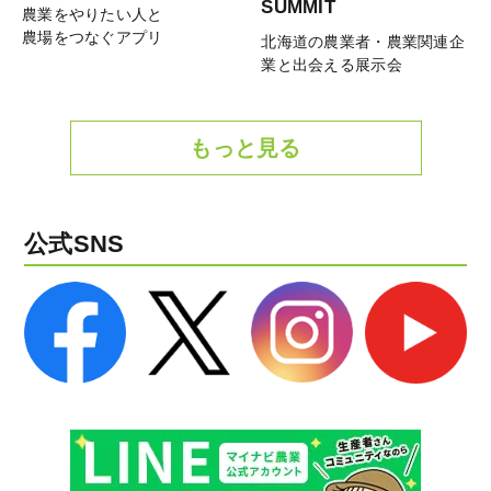
SUMMIT
農業をやりたい人と
農場をつなぐアプリ
北海道の農業者・農業関連企
業と出会える展示会
もっと見る
公式SNS