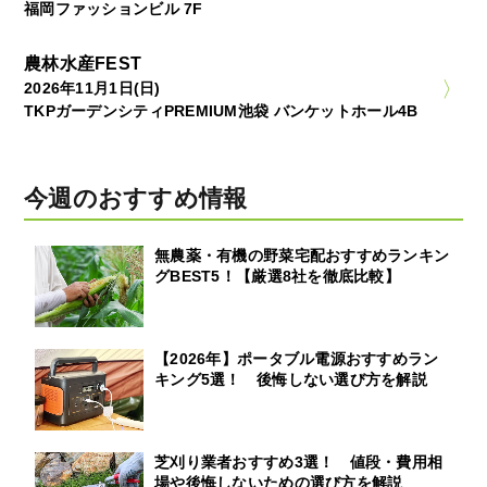
福岡ファッションビル 7F
農林水産FEST
2026年11月1日(日)
TKPガーデンシティPREMIUM池袋 バンケットホール4B
今週のおすすめ情報
無農薬・有機の野菜宅配おすすめランキン
グBEST5！【厳選8社を徹底比較】
【2026年】ポータブル電源おすすめラン
キング5選！ 後悔しない選び方を解説
芝刈り業者おすすめ3選！ 値段・費用相
場や後悔しないための選び方を解説