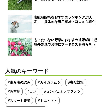
害獣駆除業者おすすめランキングが決
定！ 具体的な費用相場・口コミも紹介
もったいない野菜のおすすめ通販5選！規
格外野菜でお得にフードロスを減らそう
人気のキーワード
#生産者の試み
#カイガラムシ
#害獣対策
#除草剤
#コメ
#コンパニオンプランツ
#スマート農業
#ミニトマト