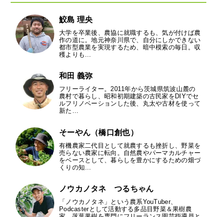
鮫島 理央
大学を卒業後、農協に就職するも、気が付けば農
作の道に。地元神奈川県で、自分にしかできない
都市型農業を実現するため、暗中模索の毎日。収
穫よりも…
和田 義弥
フリーライター。2011年から茨城県筑波山麓の
農村で暮らし、昭和初期建築の古民家をDIYでセ
ルフリノベーションした後、丸太や古材を使って
新た…
そーやん（橋口創也）
有機農家二代目として就農するも挫折し、野菜を
売らない農家に転向。自然農やパーマカルチャー
をベースとして、暮らしを豊かにするための畑づ
くりの知…
ノウカノタネ つるちゃん
「ノウカノタネ」という農系YouTuber、
Podcasterとして活動する多品目野菜＆果樹農
家。落葉果樹を専門にフリーランス園芸指導員と