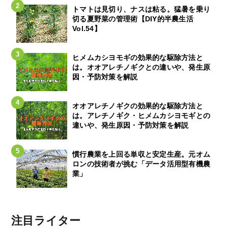
トマトは見切り、ナスは粘る。猛暑を乗り
切る夏野菜の管理術【DIY的半農生活
Vol.54】
ヒメムカシヨモギの効果的な駆除方法と
は。オオアレチノギクとの違いや、発生原
因・予防対策を解説
オオアレチノギクの効果的な駆除方法と
は。アレチノギク・ヒメムカシヨモギとの
違いや、発生原因・予防対策を解説
慣行農業を上回る単収と安定生産。元オム
ロンの技術者が挑む「データ活用型有機農
業」
注目ライター