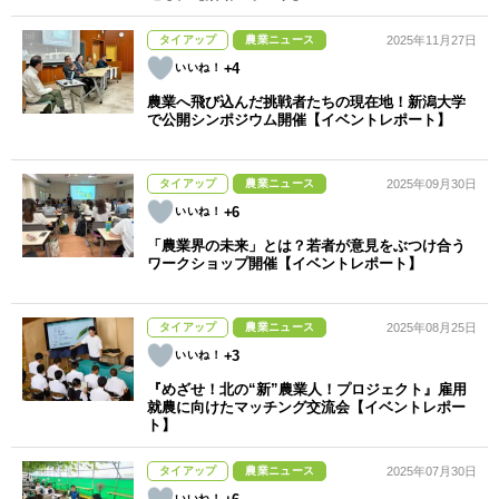
タイアップ
農業ニュース
2025年11月27日
+4
農業へ飛び込んだ挑戦者たちの現在地！新潟大学
で公開シンポジウム開催【イベントレポート】
タイアップ
農業ニュース
2025年09月30日
+6
「農業界の未来」とは？若者が意見をぶつけ合う
ワークショップ開催【イベントレポート】
タイアップ
農業ニュース
2025年08月25日
+3
『めざせ！北の“新”農業人！プロジェクト』雇用
就農に向けたマッチング交流会【イベントレポー
ト】
タイアップ
農業ニュース
2025年07月30日