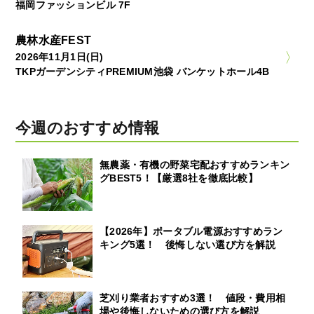
福岡ファッションビル 7F
農林水産FEST
2026年11月1日(日)
TKPガーデンシティPREMIUM池袋 バンケットホール4B
今週のおすすめ情報
無農薬・有機の野菜宅配おすすめランキン
グBEST5！【厳選8社を徹底比較】
【2026年】ポータブル電源おすすめラン
キング5選！ 後悔しない選び方を解説
芝刈り業者おすすめ3選！ 値段・費用相
場や後悔しないための選び方を解説