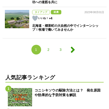
功への道筋を共に
タイアップ
就農
2023年08月01日
+4
北海道・標茶町の大自然の中でインターンシッ
プ！牧場で働いてみませんか
1
2
3
人気記事ランキング
コニシキソウの駆除方法とは？ 発生原因
や効果的な予防対策を解説