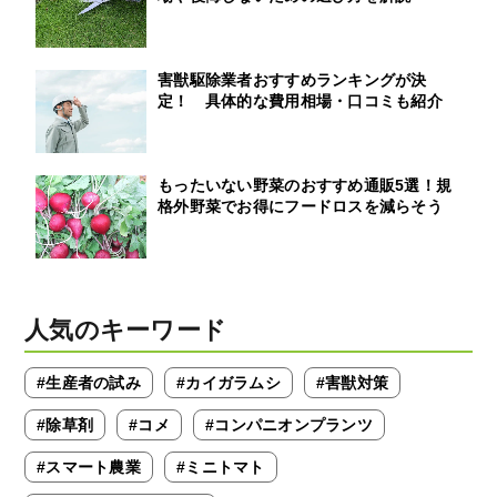
害獣駆除業者おすすめランキングが決
定！ 具体的な費用相場・口コミも紹介
もったいない野菜のおすすめ通販5選！規
格外野菜でお得にフードロスを減らそう
人気のキーワード
#生産者の試み
#カイガラムシ
#害獣対策
#除草剤
#コメ
#コンパニオンプランツ
#スマート農業
#ミニトマト