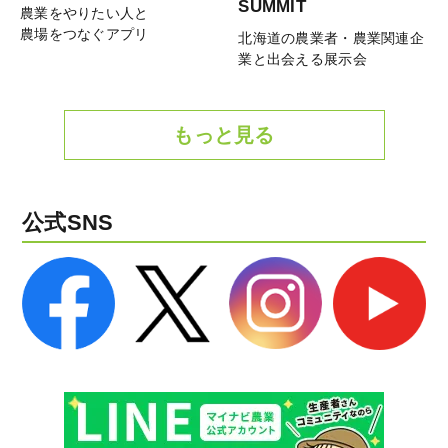
SUMMIT
農業をやりたい人と
農場をつなぐアプリ
北海道の農業者・農業関連企
業と出会える展示会
もっと見る
公式SNS