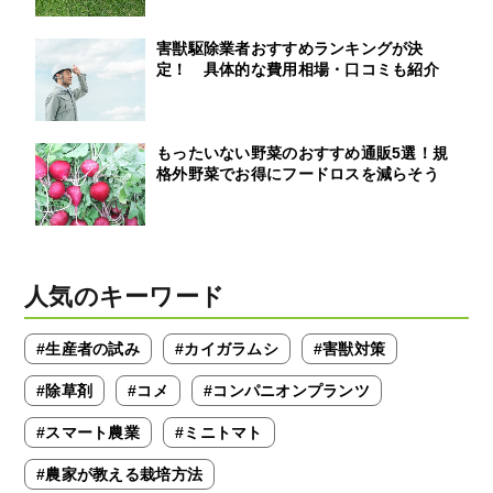
害獣駆除業者おすすめランキングが決
定！ 具体的な費用相場・口コミも紹介
もったいない野菜のおすすめ通販5選！規
格外野菜でお得にフードロスを減らそう
人気のキーワード
#生産者の試み
#カイガラムシ
#害獣対策
#除草剤
#コメ
#コンパニオンプランツ
#スマート農業
#ミニトマト
#農家が教える栽培方法