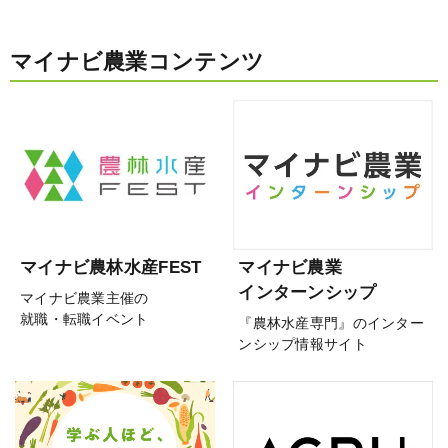
マイナビ農業コンテンツ
マイナビ農林水産FEST
マイナビ農業
インターンシップ
マイナビ農業主催の
就職・転職イベント
『農林水産専門』のインター
ンシップ情報サイト