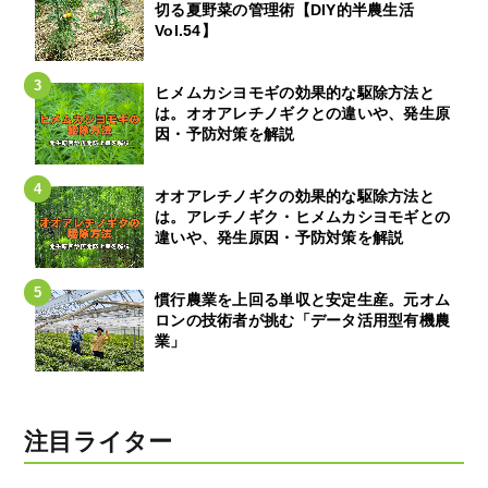
切る夏野菜の管理術【DIY的半農生活
Vol.54】
ヒメムカシヨモギの効果的な駆除方法と
は。オオアレチノギクとの違いや、発生原
因・予防対策を解説
オオアレチノギクの効果的な駆除方法と
は。アレチノギク・ヒメムカシヨモギとの
違いや、発生原因・予防対策を解説
慣行農業を上回る単収と安定生産。元オム
ロンの技術者が挑む「データ活用型有機農
業」
注目ライター