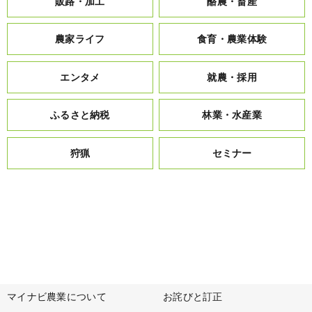
販路・加工
酪農・畜産
農家ライフ
食育・農業体験
エンタメ
就農・採用
ふるさと納税
林業・水産業
狩猟
セミナー
マイナビ農業について
お詫びと訂正