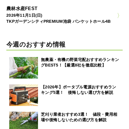
農林水産FEST
2026年11月1日(日)
TKPガーデンシティPREMIUM池袋 バンケットホール4B
今週のおすすめ情報
無農薬・有機の野菜宅配おすすめランキン
グBEST5！【厳選8社を徹底比較】
【2026年】ポータブル電源おすすめラン
キング5選！ 後悔しない選び方を解説
芝刈り業者おすすめ3選！ 値段・費用相
場や後悔しないための選び方を解説