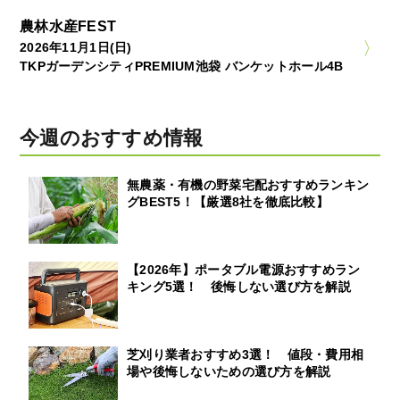
農林水産FEST
2026年11月1日(日)
TKPガーデンシティPREMIUM池袋 バンケットホール4B
今週のおすすめ情報
無農薬・有機の野菜宅配おすすめランキン
グBEST5！【厳選8社を徹底比較】
【2026年】ポータブル電源おすすめラン
キング5選！ 後悔しない選び方を解説
芝刈り業者おすすめ3選！ 値段・費用相
場や後悔しないための選び方を解説