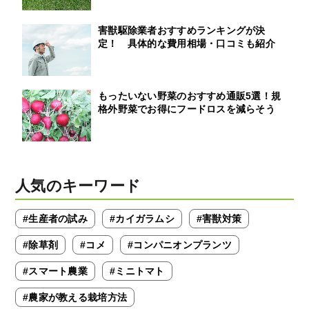
害獣駆除業者おすすめランキングが決
定！ 具体的な費用相場・口コミも紹介
もったいない野菜のおすすめ通販5選！規
格外野菜でお得にフードロスを減らそう
人気のキーワード
#生産者の試み
#カイガラムシ
#害獣対策
#除草剤
#コメ
#コンパニオンプランツ
#スマート農業
#ミニトマト
#農家が教える栽培方法