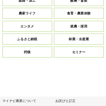
販路・加工
酪農・畜産
農家ライフ
食育・農業体験
エンタメ
就農・採用
ふるさと納税
林業・水産業
狩猟
セミナー
マイナビ農業について
お詫びと訂正