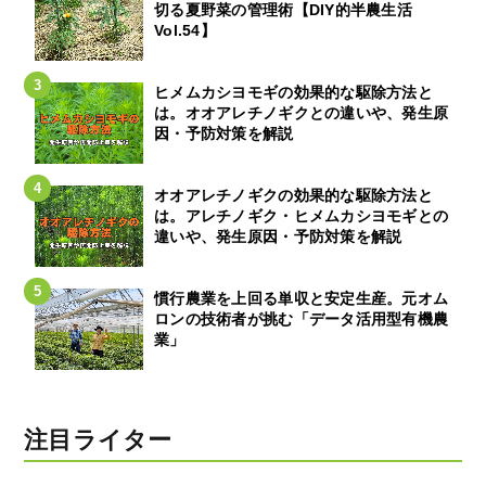
切る夏野菜の管理術【DIY的半農生活
Vol.54】
ヒメムカシヨモギの効果的な駆除方法と
は。オオアレチノギクとの違いや、発生原
因・予防対策を解説
オオアレチノギクの効果的な駆除方法と
は。アレチノギク・ヒメムカシヨモギとの
違いや、発生原因・予防対策を解説
慣行農業を上回る単収と安定生産。元オム
ロンの技術者が挑む「データ活用型有機農
業」
注目ライター