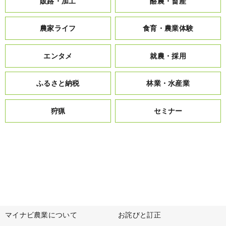
販路・加工
酪農・畜産
農家ライフ
食育・農業体験
エンタメ
就農・採用
ふるさと納税
林業・水産業
狩猟
セミナー
マイナビ農業について
お詫びと訂正