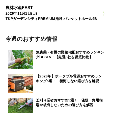
農林水産FEST
2026年11月1日(日)
TKPガーデンシティPREMIUM池袋 バンケットホール4B
今週のおすすめ情報
無農薬・有機の野菜宅配おすすめランキン
グBEST5！【厳選8社を徹底比較】
【2026年】ポータブル電源おすすめラン
キング5選！ 後悔しない選び方を解説
芝刈り業者おすすめ3選！ 値段・費用相
場や後悔しないための選び方を解説