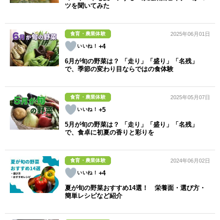
ツを聞いてみた
食育・農業体験
2025年06月01日
+4
6月が旬の野菜は？ 「走り」「盛り」「名残」
で、季節の変わり目ならではの食体験
食育・農業体験
2025年05月07日
+5
5月が旬の野菜は？ 「走り」「盛り」「名残」
で、食卓に初夏の香りと彩りを
食育・農業体験
2024年06月02日
+4
夏が旬の野菜おすすめ14選！ 栄養面・選び方・
簡単レシピなど紹介