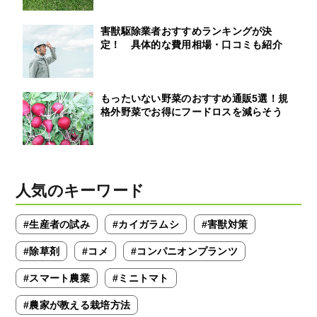
害獣駆除業者おすすめランキングが決
定！ 具体的な費用相場・口コミも紹介
もったいない野菜のおすすめ通販5選！規
格外野菜でお得にフードロスを減らそう
人気のキーワード
#生産者の試み
#カイガラムシ
#害獣対策
#除草剤
#コメ
#コンパニオンプランツ
#スマート農業
#ミニトマト
#農家が教える栽培方法