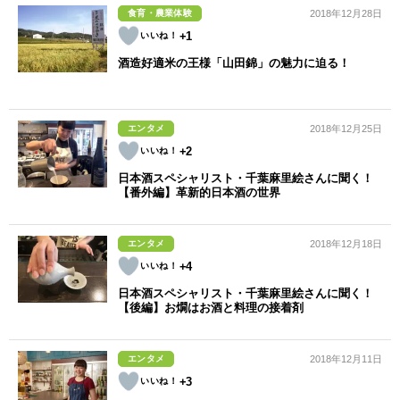
食育・農業体験
2018年12月28日
+1
酒造好適米の王様「山田錦」の魅力に迫る！
エンタメ
2018年12月25日
+2
日本酒スペシャリスト・千葉麻里絵さんに聞く！
【番外編】革新的日本酒の世界
エンタメ
2018年12月18日
+4
日本酒スペシャリスト・千葉麻里絵さんに聞く！
【後編】お燗はお酒と料理の接着剤
エンタメ
2018年12月11日
+3