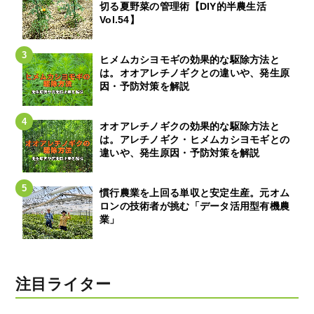
切る夏野菜の管理術【DIY的半農生活
Vol.54】
ヒメムカシヨモギの効果的な駆除方法と
は。オオアレチノギクとの違いや、発生原
因・予防対策を解説
オオアレチノギクの効果的な駆除方法と
は。アレチノギク・ヒメムカシヨモギとの
違いや、発生原因・予防対策を解説
慣行農業を上回る単収と安定生産。元オム
ロンの技術者が挑む「データ活用型有機農
業」
注目ライター