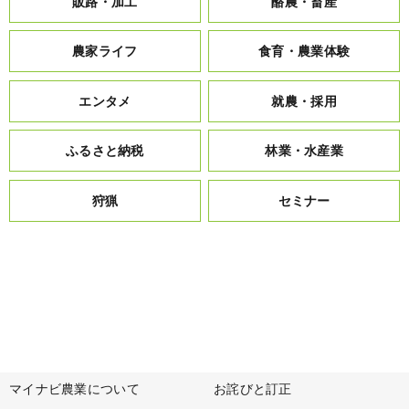
販路・加工
酪農・畜産
農家ライフ
食育・農業体験
エンタメ
就農・採用
ふるさと納税
林業・水産業
狩猟
セミナー
マイナビ農業について
お詫びと訂正