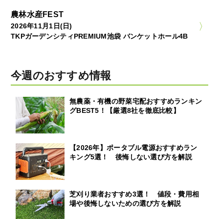
農林水産FEST
2026年11月1日(日)
TKPガーデンシティPREMIUM池袋 バンケットホール4B
今週のおすすめ情報
無農薬・有機の野菜宅配おすすめランキン
グBEST5！【厳選8社を徹底比較】
【2026年】ポータブル電源おすすめラン
キング5選！ 後悔しない選び方を解説
芝刈り業者おすすめ3選！ 値段・費用相
場や後悔しないための選び方を解説