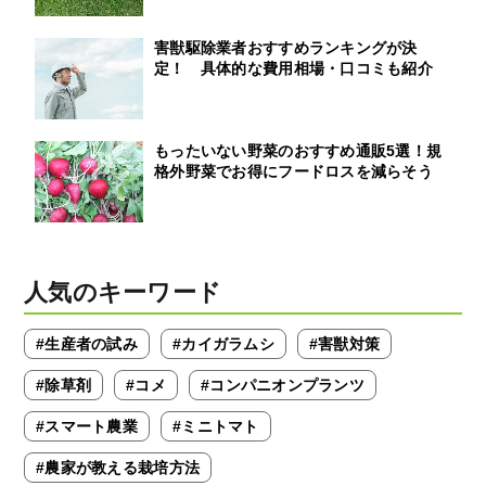
害獣駆除業者おすすめランキングが決
定！ 具体的な費用相場・口コミも紹介
もったいない野菜のおすすめ通販5選！規
格外野菜でお得にフードロスを減らそう
人気のキーワード
#生産者の試み
#カイガラムシ
#害獣対策
#除草剤
#コメ
#コンパニオンプランツ
#スマート農業
#ミニトマト
#農家が教える栽培方法