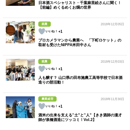
日本酒スペシャリスト・千葉麻里絵さんに聞く！
【前編】めくるめくお燗の世界
就農
2018年12月05日
+1
プロカメラマンから農業へ 「下町ロケット」の
取材も受けたNIPPA米田中さん
就農
2018年12月03日
+1
人も醸す？ 山口県の田布施農工高等学校で日本酒
造りの部活動！
農業経営
2018年11月30日
+1
酒米の出来を支える‟土”と‟人”【きき酒師の漫才
師が泉橋酒造にツッコミ！Vol.2】