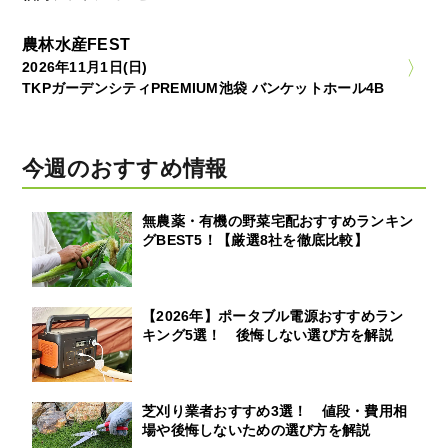
農林水産FEST
2026年11月1日(日)
TKPガーデンシティPREMIUM池袋 バンケットホール4B
今週のおすすめ情報
無農薬・有機の野菜宅配おすすめランキン
グBEST5！【厳選8社を徹底比較】
【2026年】ポータブル電源おすすめラン
キング5選！ 後悔しない選び方を解説
芝刈り業者おすすめ3選！ 値段・費用相
場や後悔しないための選び方を解説