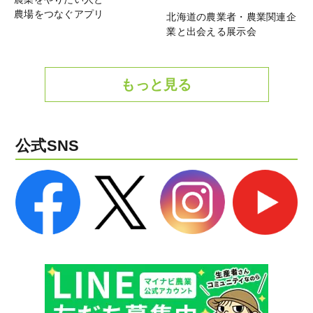
農場をつなぐアプリ
北海道の農業者・農業関連企
業と出会える展示会
もっと見る
公式SNS