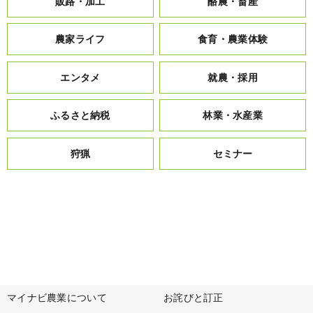
販路・加工
酪農・畜産
農家ライフ
食育・農業体験
エンタメ
就農・採用
ふるさと納税
林業・水産業
狩猟
セミナー
マイナビ農業について
お詫びと訂正