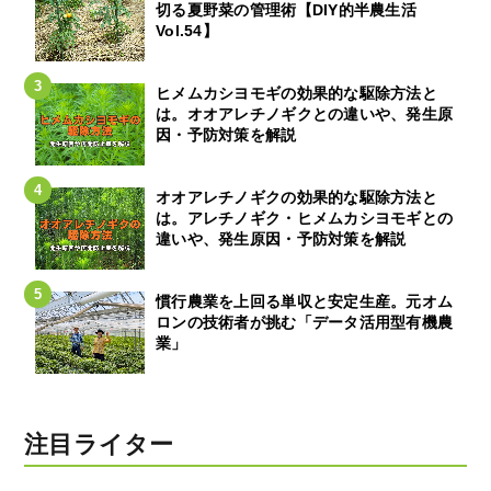
切る夏野菜の管理術【DIY的半農生活
Vol.54】
ヒメムカシヨモギの効果的な駆除方法と
は。オオアレチノギクとの違いや、発生原
因・予防対策を解説
オオアレチノギクの効果的な駆除方法と
は。アレチノギク・ヒメムカシヨモギとの
違いや、発生原因・予防対策を解説
慣行農業を上回る単収と安定生産。元オム
ロンの技術者が挑む「データ活用型有機農
業」
注目ライター