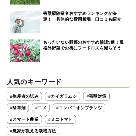
害獣駆除業者おすすめランキングが決
定！ 具体的な費用相場・口コミも紹介
もったいない野菜のおすすめ通販5選！規
格外野菜でお得にフードロスを減らそう
人気のキーワード
#生産者の試み
#カイガラムシ
#害獣対策
#除草剤
#コメ
#コンパニオンプランツ
#スマート農業
#ミニトマト
#農家が教える栽培方法