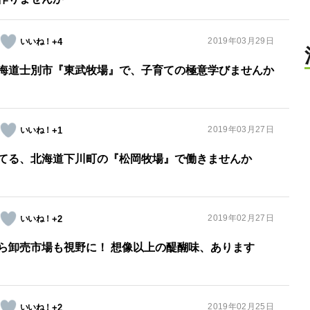
2019年03月29日
+4
海道士別市『東武牧場』で、子育ての極意学びませんか
2019年03月27日
+1
てる、北海道下川町の『松岡牧場』で働きませんか
2019年02月27日
+2
ら卸売市場も視野に！ 想像以上の醍醐味、あります
2019年02月25日
+2