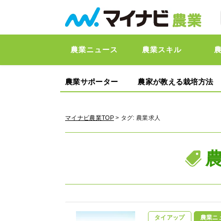
農業ニュース
農業スキル
農業サポーター
農家が教える栽培方法
マイナビ農業TOP
> タグ:
農業求人
タイアップ
農業ニ