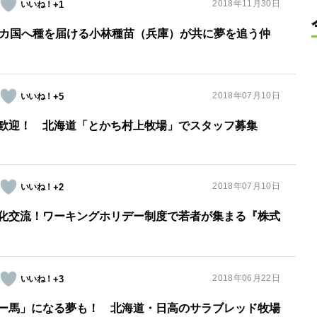
2018年11月30日
+1
0カ国へ種を届ける小林種苗（兵庫）が共に夢を追う仲
2018年07月10日
+5
歓迎！ 北海道「とかち村上牧場」でスタッフ募集
2018年07月10日
+2
化交流！ワーキングホリデー制度で若者が集まる『株式
2018年06月22日
+3
ー馬」になる夢も！ 北海道・日高のサラブレッド牧場