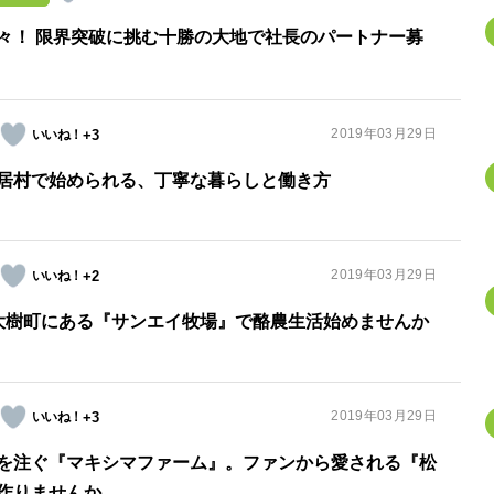
々！ 限界突破に挑む十勝の大地で社長のパートナー募
2019年03月29日
+3
居村で始められる、丁寧な暮らしと働き方
2019年03月29日
+2
道大樹町にある『サンエイ牧場』で酪農生活始めませんか
2019年03月29日
+3
を注ぐ『マキシマファーム』。ファンから愛される『松
作りませんか