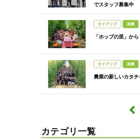
でスタッフ募集中
タイアップ
就農
「ホップの里」から
タイアップ
就農
農業の新しいカタチ
カテゴリ一覧