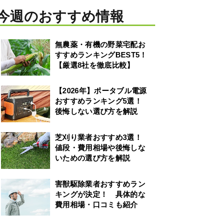
今週のおすすめ情報
無農薬・有機の野菜宅配お
すすめランキングBEST5！
【厳選8社を徹底比較】
【2026年】ポータブル電源
おすすめランキング5選！
後悔しない選び方を解説
芝刈り業者おすすめ3選！
値段・費用相場や後悔しな
いための選び方を解説
害獣駆除業者おすすめラン
キングが決定！ 具体的な
費用相場・口コミも紹介