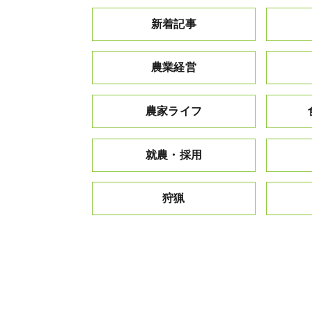
新着記事
農業経営
農家ライフ
就農・採用
狩猟