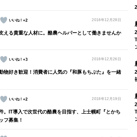
2018年12月28日
+2
支える貴重な人材に。酪農ヘルパーとして働きませんか
2018年12月26日
+3
動物好き歓迎！消費者に人気の『和豚もちぶた』を一緒
2018年12月19日
+2
条件。IT導入で次世代の酪農を目指す、上士幌町『とかち
ッフ募集！